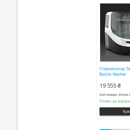
Стерилізатор 5
Bottle Washer
19 555 ₴
Brezza 
Готово до відпра
Куп