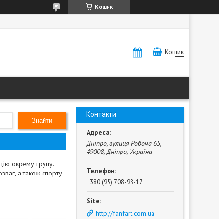
Кошик
Кошик
Контакти
Знайти
Дніпро, вулиця Робоча 65,
49008, Дніпро, Україна
ицію окрему групу.
зваг, а також спорту
+380 (95) 708-98-17
http://fanfart.com.ua