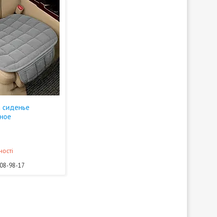
 сиденье
ное
ності
708-98-17