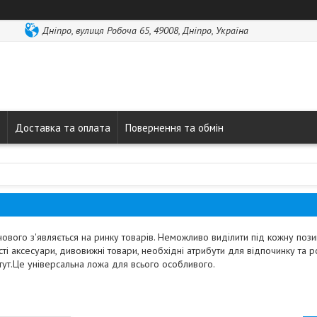
Дніпро, вулиця Робоча 65, 49008, Дніпро, Україна
Доставка та оплата
Повернення та обмін
нового з'являється на ринку товарів. Неможливо виділити під кожну поз
і аксесуари, дивовижні товари, необхідні атрибути для відпочинку та ро
ут.Це універсальна ложа для всього особливого.