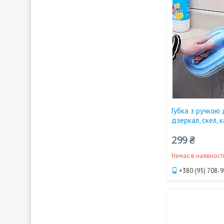
Губка з ручкою
дзеркал, скел, 
299 ₴
Немає в наявност
+380 (95) 708-