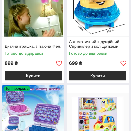
Автоматичний індукційний
Дитяча іграшка, Літаюча Фея.
Спринклер з коліщатками
Готово до відправки
Готово до відправки
899
699
₴
₴
Купити
Купити
Топ продажів