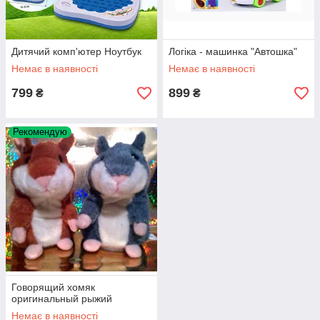
Дитячий комп'ютер Ноутбук
Логіка - машинка "Автошка"
Немає в наявності
Немає в наявності
799
899
₴
₴
Рекомендую
Говорящий хомяк
оригинальный рыжий
Немає в наявності