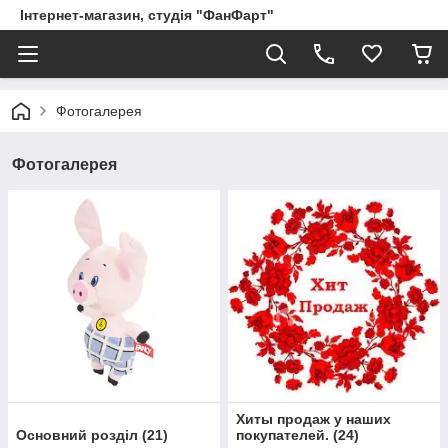
Інтернет-магазин, студія "ФанФарт"
Фотогалерея
Фотогалерея
Хиты продаж у наших
Основний розділ
(
21
)
покупателей.
(
24
)