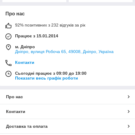
Про нас
92% позитивних з 232 відгуків за рік
Працює з 15.01.2014
м. Дніпро
Дніпро, вулиця Робоча 65, 49008, Дніпро, Україна
Контакти
Сьогодні працює з 09:00 до 19:00
Показати весь графік роботи
Про нас
Контакти
Доставка та оплата