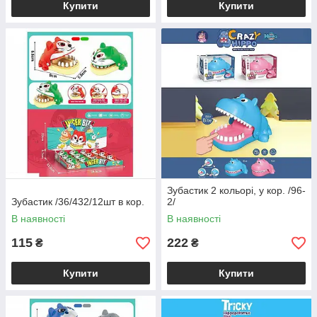
Купити
Купити
Зубастик 2 кольорі, у кор. /96-
Зубастик /36/432/12шт в кор.
2/
В наявності
В наявності
115
222
₴
₴
Купити
Купити