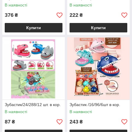
В наявності
В наявності
376
222
₴
₴
Купити
Купити
Зубастик/24/288/12 шт. в кор.
Зубастик /16/96/6шт в кор.
В наявності
В наявності
87
243
₴
₴