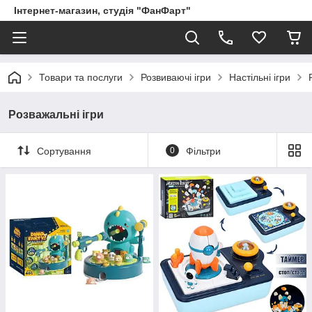
Інтернет-магазин, студія "ФанФарт"
Товари та послуги
Розвиваючі ігри
Настільні ігри
Розважальні ігри
Сортування
0
Фільтри