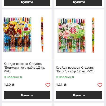
Купити
Купити
Крейда воскова Crayons
"Ведмежатко", набір 12 кв.
Крейда воскова Crayons
PVC
"Квіти", набір 12 кв. PVC
В наявності
В наявності
142
141
₴
₴
Купити
Купити