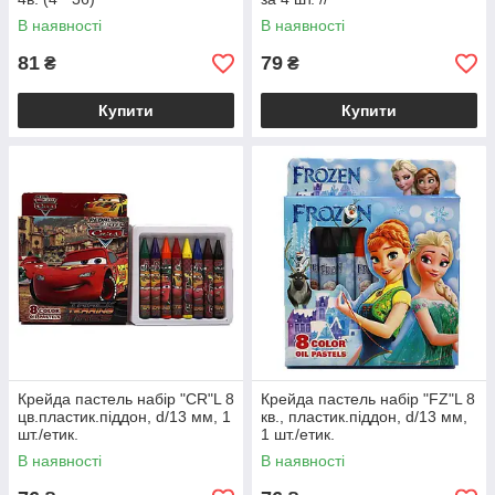
В наявності
В наявності
81
79
₴
₴
Купити
Купити
Крейда пастель набір "CR"L 8
Крейда пастель набір "FZ"L 8
цв.пластик.піддон, d/13 мм, 1
кв., пластик.піддон, d/13 мм,
шт./етик.
1 шт./етик.
В наявності
В наявності