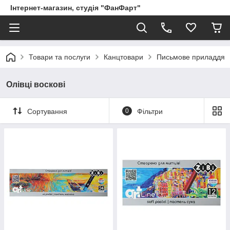
Інтернет-магазин, студія "ФанФарт"
Товари та послуги
Канцтовари
Письмове приладдя
Олівці воскові
Сортування
0
Фільтри