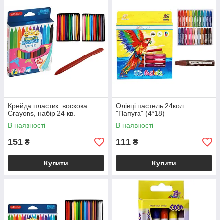
Крейда пластик. воскова
Олівці пастель 24кол.
Crayons, набір 24 кв.
"Папуга" (4*18)
В наявності
В наявності
151
111
₴
₴
Купити
Купити