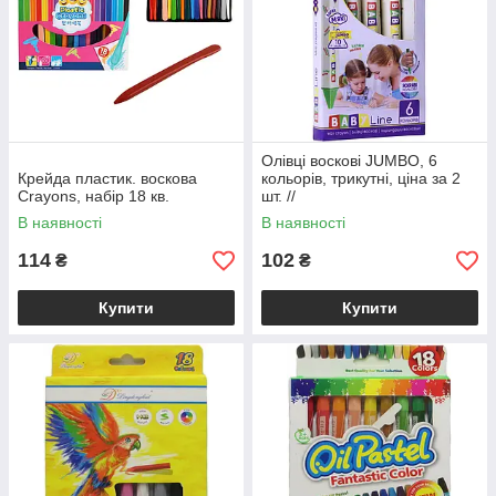
Олівці воскові JUMBO, 6
Крейда пластик. воскова
кольорів, трикутні, ціна за 2
Crayons, набір 18 кв.
шт. //
В наявності
В наявності
114
102
₴
₴
Купити
Купити