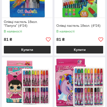
Олівці пастель 18кол.
"Папуга" (4*24)
Олівці пастель 18кол. (4*24)
В наявності
В наявності
81
81
₴
₴
Купити
Купити