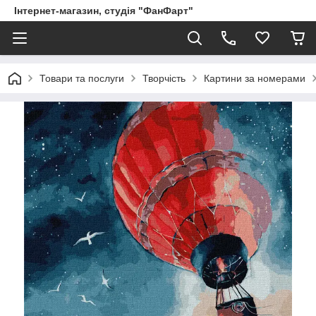
Інтернет-магазин, студія "ФанФарт"
Товари та послуги
Творчість
Картини за номерами