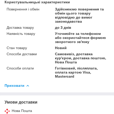
Користувальницькі характеристики
Повернення і обмін
Здійснюємо повернення та
обмін цього товару
відповідно до вимог
законодавства
Доставка товару
до 3 днів
Наявність товару
Уточнюйте за телефоном
або скористайтеся формою
зворотного зв'язку
Стан товару
Новий
Способи доставки
Самовивіз, доставка
кур'єром, доставка поштою,
Нова Пошта
Способи оплати
Готівковий, післяплата,
оплата картою Visa,
Mastercard
Приховати
Умови доставки
Нова Пошта