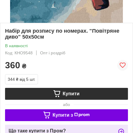
Набір для розпису по номерах. "Повітряне
диво" 50х50см
В наявності
Код: КНО9548
Опт і роздріб
360
₴
344 ₴
від 5 шт.
Купити
або
Купити з
Що таке купити з Пром?