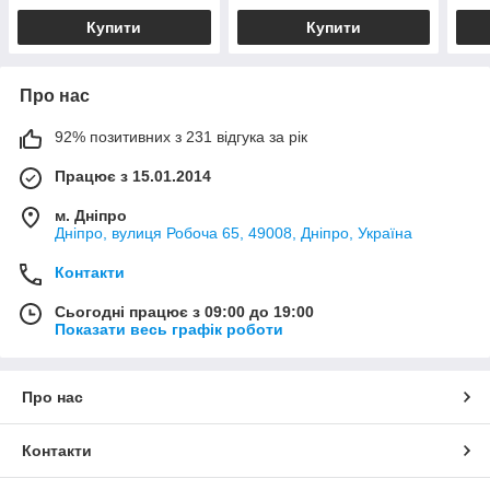
Купити
Купити
Про нас
92% позитивних з 231 відгука за рік
Працює з 15.01.2014
м. Дніпро
Дніпро, вулиця Робоча 65, 49008, Дніпро, Україна
Контакти
Сьогодні працює з 09:00 до 19:00
Показати весь графік роботи
Про нас
Контакти