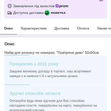
Замовлення під захистом
Доступна доставка
Опис
Характеристики
Доставка
Оплата
Умови п
Опис
Набір для розпису по номерах. "Повітряне диво" 50х50см
Працюємо з 2011 року
Завдяки великому досвіду в торгівлі, наш асортимент
завжди є в наявності й з актуальними цінами.
Зручні способи оплати
Оплачуйте будь-яким зручним для Вас способом:
накладене плаття, передбачено на карту, передбачено на
розрахунковий рахунок.