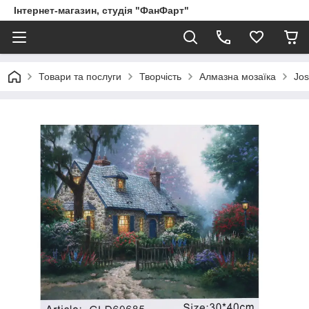
Інтернет-магазин, студія "ФанФарт"
Товари та послуги
Творчість
Алмазна мозаїка
Jos