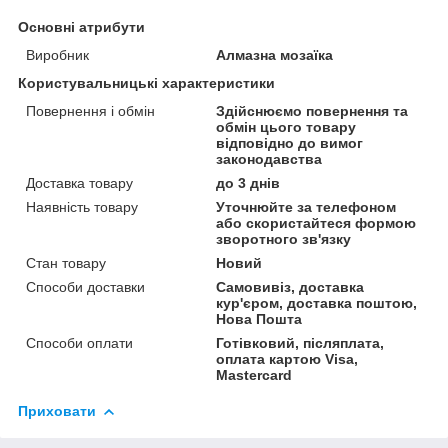
Основні атрибути
Виробник
Алмазна мозаїка
Користувальницькі характеристики
Повернення і обмін
Здійснюємо повернення та
обмін цього товару
відповідно до вимог
законодавства
Доставка товару
до 3 днів
Наявність товару
Уточнюйте за телефоном
або скористайтеся формою
зворотного зв'язку
Стан товару
Новий
Способи доставки
Самовивіз, доставка
кур'єром, доставка поштою,
Нова Пошта
Способи оплати
Готівковий, післяплата,
оплата картою Visa,
Mastercard
Приховати