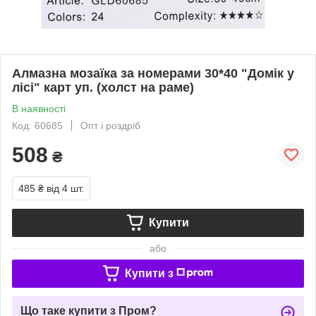
Алмазна мозаїка за номерами 30*40 "Домік у
лісі" карт уп. (холст на раме)
В наявності
Код: 60685
Опт і роздріб
508
₴
485 ₴
від 4 шт.
Купити
або
Купити з
Що таке купити з Пром?