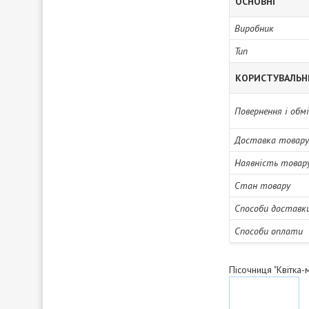
ОСНОВНІ
Виробник
Тип
КОРИСТУВАЛЬН
Повернення і обм
Доставка товару
Наявність товар
Стан товару
Способи доставк
Способи оплати
Пісочниця "Квітка-