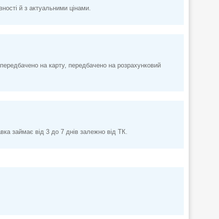
вності й з актуальними цінами.
передбачено на карту, передбачено на розрахунковий
а займає від 3 до 7 днів залежно від ТК.