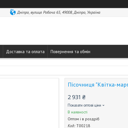
Дніпро, вулиця Робоча 65, 49008, Дніпро, Україна
Доставка та оплата
Повернення та обмін
Пісочниця "Квітка-марга
2 931 ₴
Показати оптові ціни
В наявності
Оптом і в роздріб
Код:
T00218