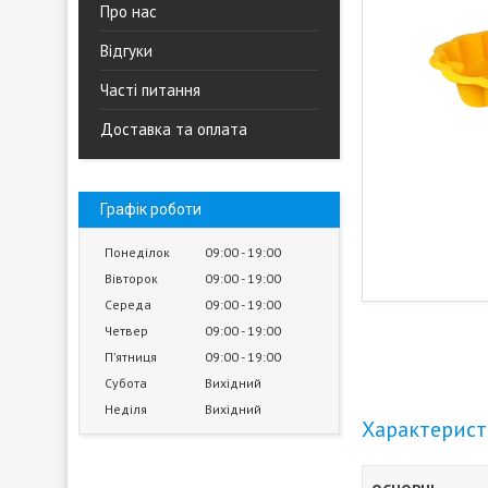
Про нас
Відгуки
Часті питання
Доставка та оплата
Графік роботи
Понеділок
09:00
19:00
Вівторок
09:00
19:00
Середа
09:00
19:00
Четвер
09:00
19:00
Пʼятниця
09:00
19:00
Субота
Вихідний
Неділя
Вихідний
Характерис