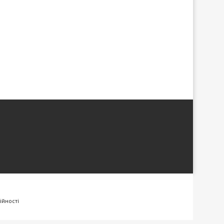
ійності