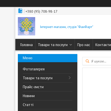
+380 (95) 708-98-17
Інтернет-магазин, студія "ФанФарт"
Головна
Товари та послуги
Про нас
Контакти
Фотогалерея
Товари та послуги
Прайс-листи
Новини
Статті