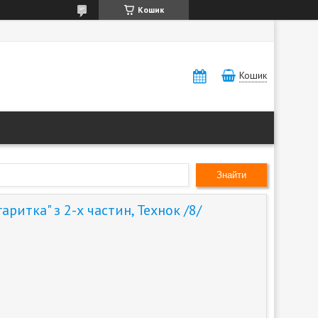
Кошик
Кошик
Знайти
ритка" з 2-х частин, Технок /8/