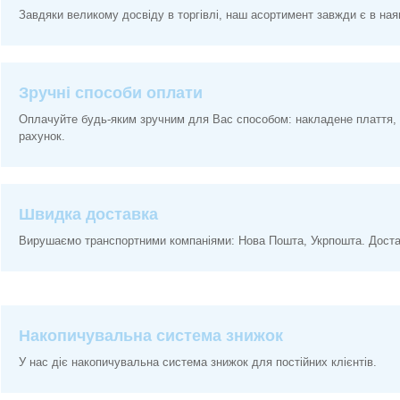
Завдяки великому досвіду в торгівлі, наш асортимент завжди є в ная
Зручні способи оплати
Оплачуйте будь-яким зручним для Вас способом: накладене плаття, 
рахунок.
Швидка доставка
Вирушаємо транспортними компаніями: Нова Пошта, Укрпошта. Доставк
Накопичувальна система знижок
У нас діє накопичувальна система знижок для постійних клієнтів.