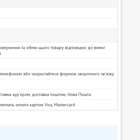
овернення та обмін цього товару відповідно до вимог
а
 телефоном або скористайтеся формою зворотного зв'язку
ставка кур'єром, доставка поштою, Нова Пошта
сляплата, оплата картою Visa, Mastercard