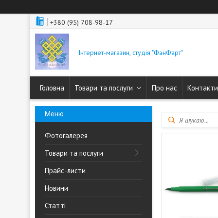
+380 (95) 708-98-17
Інтернет-магазин, студія "ФанФарт"
Головна
Товари та послуги
Про нас
Контакти
Фотогалерея
Товари та послуги
Прайс-листи
Новини
Статті