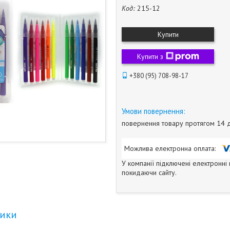
Код:
215-12
Купити
Купити з
+380 (95) 708-98-17
повернення товару протягом 14 
У компанії підключені електронні
покидаючи сайту.
тики