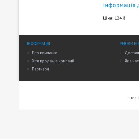
Інформація 
Ціна:
124 ₴
ІНФОРМАЦІЯ
УМОВИ Р
Про компанію
Доставк
Хіти продажів компанії
Як з на
Партнери