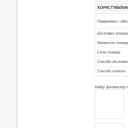
КОРИСТУВАЛЬН
Повернення і обм
Доставка товару
Наявність товар
Стан товару
Способи доставк
Способи оплати
Набір фломастер-п