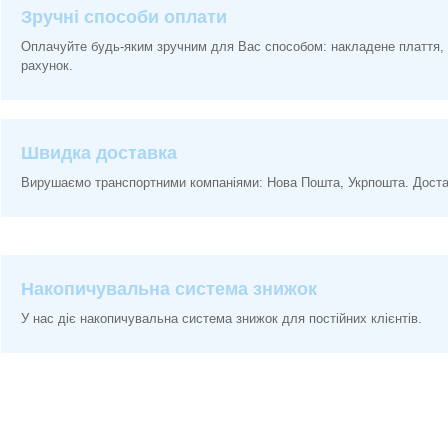
Зручні способи оплати
Оплачуйте будь-яким зручним для Вас способом: накладене плаття, 
рахунок.
Швидка доставка
Вирушаємо транспортними компаніями: Нова Пошта, Укрпошта. Доставк
Накопичувальна система знижок
У нас діє накопичувальна система знижок для постійних клієнтів.