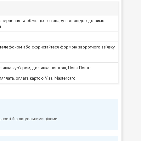
овернення та обмін цього товару відповідно до вимог
а
 телефоном або скористайтеся формою зворотного зв'язку
ставка кур'єром, доставка поштою, Нова Пошта
сляплата, оплата картою Visa, Mastercard
вності й з актуальними цінами.