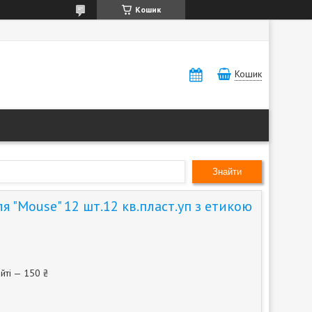
Кошик
Кошик
Знайти
 "Mouse" 12 шт.12 кв.пласт.уп з етикою
йті — 150 ₴