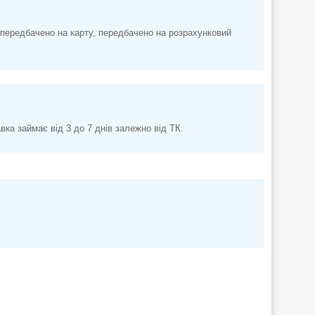
передбачено на карту, передбачено на розрахунковий
а займає від 3 до 7 днів залежно від ТК.