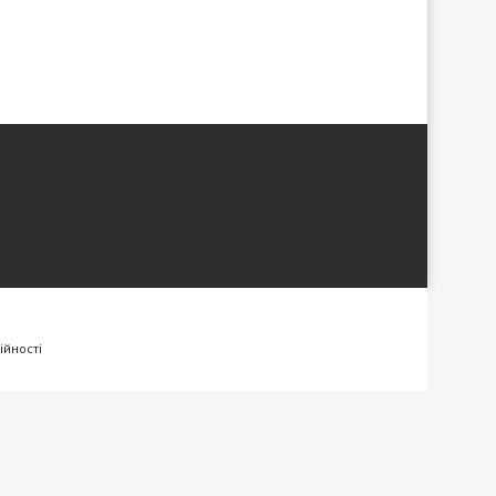
ійності