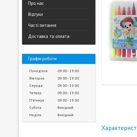
Про нас
Відгуки
Часті питання
Доставка та оплата
Графік роботи
Понеділок
09:00
19:00
Вівторок
09:00
19:00
Середа
09:00
19:00
Четвер
09:00
19:00
Пʼятниця
09:00
19:00
Субота
Вихідний
Неділя
Вихідний
Характерис