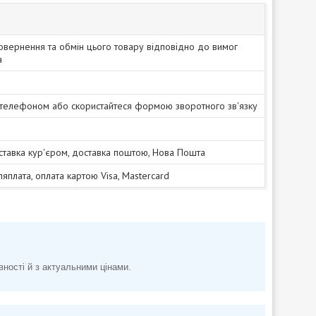
овернення та обмін цього товару відповідно до вимог
а
 телефоном або скористайтеся формою зворотного зв'язку
ставка кур'єром, доставка поштою, Нова Пошта
сляплата, оплата картою Visa, Mastercard
вності й з актуальними цінами.