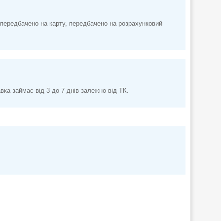
передбачено на карту, передбачено на розрахунковий
а займає від 3 до 7 днів залежно від ТК.