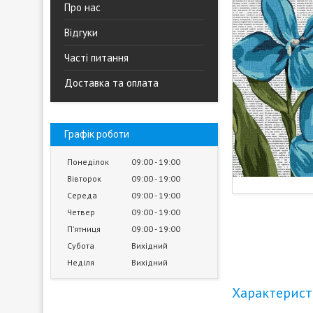
Про нас
Відгуки
Часті питання
Доставка та оплата
Графік роботи
Понеділок
09:00
19:00
Вівторок
09:00
19:00
Середа
09:00
19:00
Четвер
09:00
19:00
Пʼятниця
09:00
19:00
Субота
Вихідний
Неділя
Вихідний
Характерис