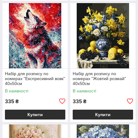
Набір для розпису по
Набір для розпису по
номерах "Експресивний вовк"
номерах "Жовтий розмай"
40х50см
40х50см
В наявності
В наявності
335
335
₴
₴
Купити
Купити