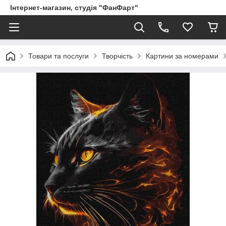
Інтернет-магазин, студія "ФанФарт"
Товари та послуги
Творчість
Картини за номерами