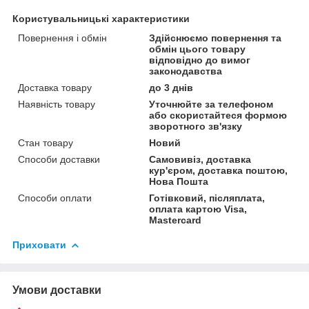
Користувальницькі характеристики
Повернення і обмін
Здійснюємо повернення та
обмін цього товару
відповідно до вимог
законодавства
Доставка товару
до 3 днів
Наявність товару
Уточнюйте за телефоном
або скористайтеся формою
зворотного зв'язку
Стан товару
Новий
Способи доставки
Самовивіз, доставка
кур'єром, доставка поштою,
Нова Пошта
Способи оплати
Готівковий, післяплата,
оплата картою Visa,
Mastercard
Приховати
Умови доставки