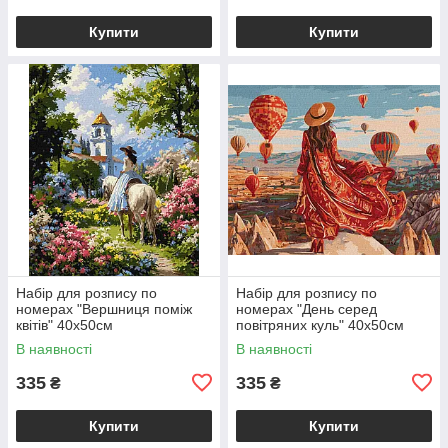
Купити
Купити
Набір для розпису по
Набір для розпису по
номерах "Вершниця поміж
номерах "День серед
квітів" 40х50см
повітряних куль" 40х50см
В наявності
В наявності
335
335
₴
₴
Купити
Купити