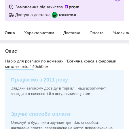
Замовлення під захистом
Доступна доставка
Опис
Характеристики
Доставка
Оплата
Умови п
Опис
Набір для розпису по номерах. "Вогняна краса з фарбами
металік extra" 40х50см
Працюємо з 2011 року
Завдяки великому досвіду в торгівлі, наш асортимент
завжди є в наявності й з актуальними цінами.
Зручні способи оплати
Оплачуйте будь-яким зручним для Вас способом:
накладене плаття, передбачено на карту, передбачено на