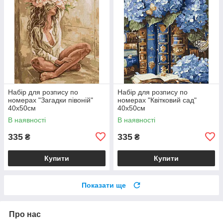
Набір для розпису по
Набір для розпису по
номерах "Загадки півоній"
номерах "Квітковий сад"
40х50см
40х50см
В наявності
В наявності
335
335
₴
₴
Купити
Купити
Показати ще
Про нас