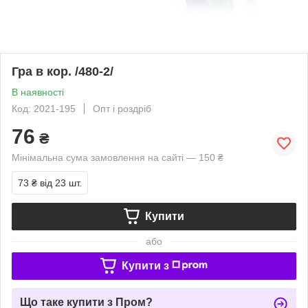
Гра в кор. /480-2/
В наявності
Код: 2021-195
Опт і роздріб
76
₴
Мінімальна сума замовлення на сайті — 150 ₴
73 ₴
від 23 шт.
Купити
або
Купити з
Що таке купити з Пром?