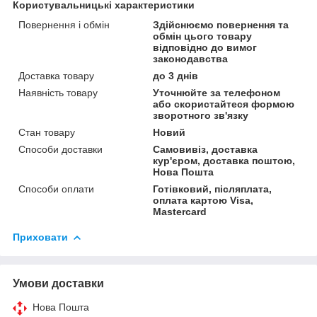
Користувальницькі характеристики
Повернення і обмін
Здійснюємо повернення та
обмін цього товару
відповідно до вимог
законодавства
Доставка товару
до 3 днів
Наявність товару
Уточнюйте за телефоном
або скористайтеся формою
зворотного зв'язку
Стан товару
Новий
Способи доставки
Самовивіз, доставка
кур'єром, доставка поштою,
Нова Пошта
Способи оплати
Готівковий, післяплата,
оплата картою Visa,
Mastercard
Приховати
Умови доставки
Нова Пошта