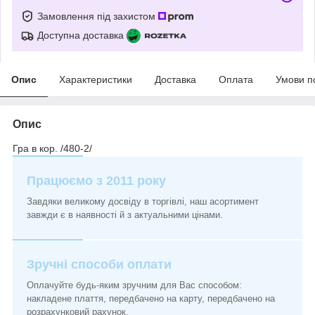
Замовлення під захистом
Доступна доставка
Опис
Характеристики
Доставка
Оплата
Умови п
Опис
Гра в кор. /480-2/
Працюємо з 2011 року
Завдяки великому досвіду в торгівлі, наш асортимент
завжди є в наявності й з актуальними цінами.
Зручні способи оплати
Оплачуйте будь-яким зручним для Вас способом:
накладене плаття, передбачено на карту, передбачено на
розрахунковий рахунок.