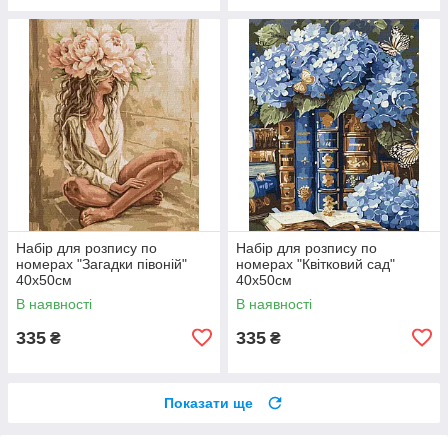
Набір для розпису по
Набір для розпису по
номерах "Загадки півоній"
номерах "Квітковий сад"
40х50см
40х50см
В наявності
В наявності
335
335
₴
₴
Показати ще