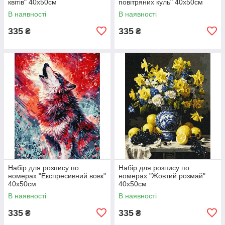
квітів" 40х50см
повітряних куль" 40х50см
В наявності
В наявності
335
335
₴
₴
Набір для розпису по
Набір для розпису по
номерах "Експресивний вовк"
номерах "Жовтий розмай"
40х50см
40х50см
В наявності
В наявності
335
335
₴
₴