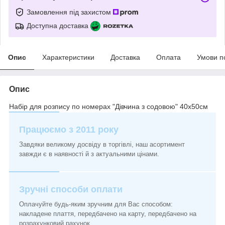
Замовлення під захистом
Доступна доставка
Опис
Характеристики
Доставка
Оплата
Умови п
Опис
Набір для розпису по номерах "Дівчина з содовою" 40х50см
Працюємо з 2011 року
Завдяки великому досвіду в торгівлі, наш асортимент
завжди є в наявності й з актуальними цінами.
Зручні способи оплати
Оплачуйте будь-яким зручним для Вас способом:
накладене плаття, передбачено на карту, передбачено на
розрахунковий рахунок.