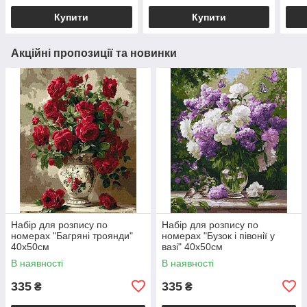
Купити
Купити
Акційні пропозиції та новинки
Набір для розпису по
Набір для розпису по
номерах "Багряні троянди"
номерах "Бузок і півонії у
40х50см
вазі" 40х50см
В наявності
В наявності
335
335
₴
₴