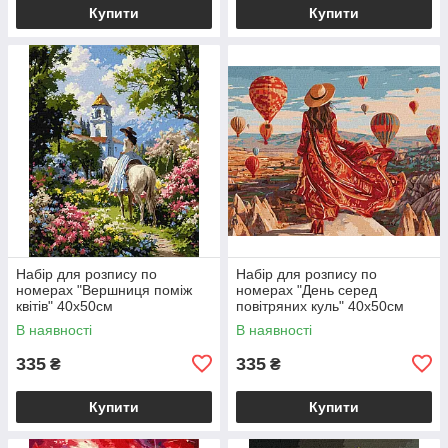
Купити
Купити
Набір для розпису по
Набір для розпису по
номерах "Вершниця поміж
номерах "День серед
квітів" 40х50см
повітряних куль" 40х50см
В наявності
В наявності
335
335
₴
₴
Купити
Купити