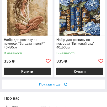
Набір для розпису по
Набір для розпису по
номерах "Загадки півоній"
номерах "Квітковий сад"
40х50см
40х50см
В наявності
В наявності
335
335
₴
₴
Купити
Купити
Показати ще
Про нас