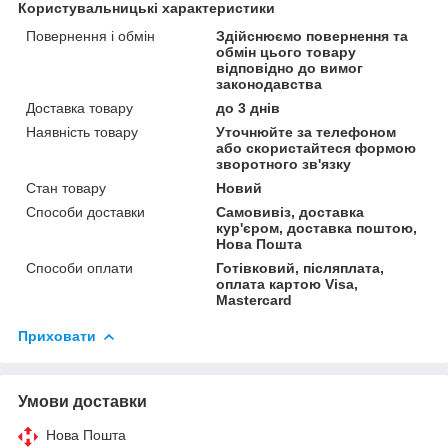
Користувальницькі характеристики
Повернення і обмін
Здійснюємо повернення та
обмін цього товару
відповідно до вимог
законодавства
Доставка товару
до 3 днів
Наявність товару
Уточнюйте за телефоном
або скористайтеся формою
зворотного зв'язку
Стан товару
Новий
Способи доставки
Самовивіз, доставка
кур'єром, доставка поштою,
Нова Пошта
Способи оплати
Готівковий, післяплата,
оплата картою Visa,
Mastercard
Приховати
Умови доставки
Нова Пошта