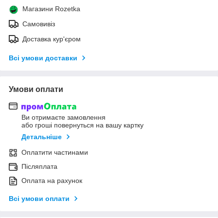
Магазини Rozetka
Самовивіз
Доставка кур'єром
Всі умови доставки
Умови оплати
Ви отримаєте замовлення
або гроші повернуться на вашу картку
Детальніше
Оплатити частинами
Післяплата
Оплата на рахунок
Всі умови оплати