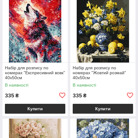
Набір для розпису по
Набір для розпису по
номерах "Експресивний вовк"
номерах "Жовтий розмай"
40х50см
40х50см
В наявності
В наявності
335
335
₴
₴
Купити
Купити