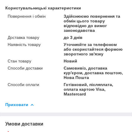
Користувальницькі характеристики
Повернення і обмін
Здійснюємо повернення та
обмін цього товару
відповідно до вимог
законодавства
Доставка товару
до 3 днів
Наявність товару
Уточнюйте за телефоном
або скористайтеся формою
зворотного зв'язку
Стан товару
Новий
Способи доставки
Самовивіз, доставка
кур'єром, доставка поштою,
Нова Пошта
Способи оплати
Готівковий, післяплата,
оплата картою Visa,
Mastercard
Приховати
Умови доставки