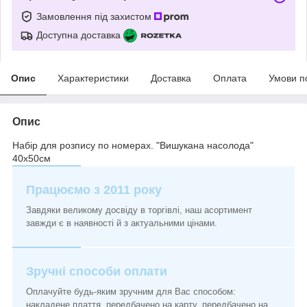
Замовлення під захистом
Доступна доставка
Опис
Характеристики
Доставка
Оплата
Умови п
Опис
Набір для розпису по номерах. "Вишукана насолода"
40х50см
Працюємо з 2011 року
Завдяки великому досвіду в торгівлі, наш асортимент
завжди є в наявності й з актуальними цінами.
Зручні способи оплати
Оплачуйте будь-яким зручним для Вас способом:
накладене плаття, передбачено на карту, передбачено на