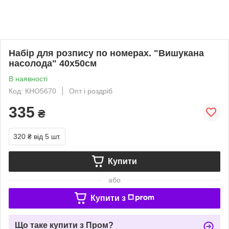
Набір для розпису по номерах. "Вишукана
насолода" 40х50см
В наявності
Код: КНО5670
Опт і роздріб
335
₴
320 ₴
від 5 шт.
Купити
або
Купити з
Що таке купити з Пром?