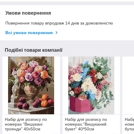
Умови повернення
Повернення товару впродовж 14 днів за домовленістю
Всі умови повернення
Подібні товари компанії
Набір для розпису по
Набір для розпису по
Набі
номерах "Вишукані
номерах."Вишуканий
ном
троянди" 40х50см
букет" 40*50см
буто