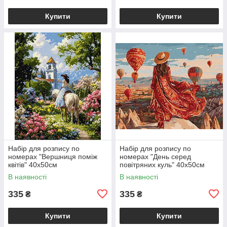
Купити
Купити
Набір для розпису по
Набір для розпису по
номерах "Вершниця поміж
номерах "День серед
квітів" 40х50см
повітряних куль" 40х50см
В наявності
В наявності
335
335
₴
₴
Купити
Купити