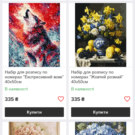
Набір для розпису по
Набір для розпису по
номерах "Експресивний вовк"
номерах "Жовтий розмай"
40х50см
40х50см
В наявності
В наявності
335
335
₴
₴
Купити
Купити