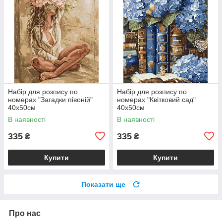
Набір для розпису по
Набір для розпису по
номерах "Загадки півоній"
номерах "Квітковий сад"
40х50см
40х50см
В наявності
В наявності
335
335
₴
₴
Купити
Купити
Показати ще
Про нас