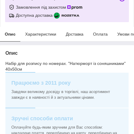
Замовлення під захистом
Доступна доставка
Опис
Характеристики
Доставка
Оплата
Умови п
Опис
Набір для розпису по номерах. "Натюрморт із соняшниками"
40х50см
Працюємо з 2011 року
Завдяки великому досвіду в торгівлі, наш асортимент
завжди є в наявності й з актуальними цінами.
Зручні способи оплати
Оплачуйте будь-яким зручним для Вас способом:
накладене плаття, передбачено на карту, передбачено на