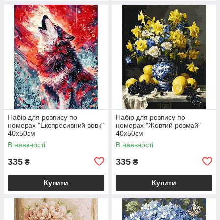
Набір для розпису по
Набір для розпису по
номерах "Експресивний вовк"
номерах "Жовтий розмай"
40х50см
40х50см
В наявності
В наявності
335
335
₴
₴
Купити
Купити