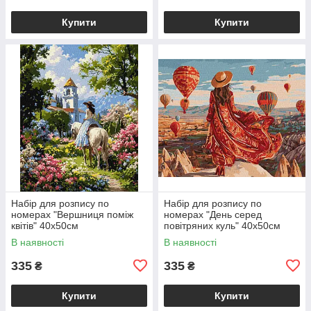
Купити
Купити
Набір для розпису по
Набір для розпису по
номерах "Вершниця поміж
номерах "День серед
квітів" 40х50см
повітряних куль" 40х50см
В наявності
В наявності
335
335
₴
₴
Купити
Купити