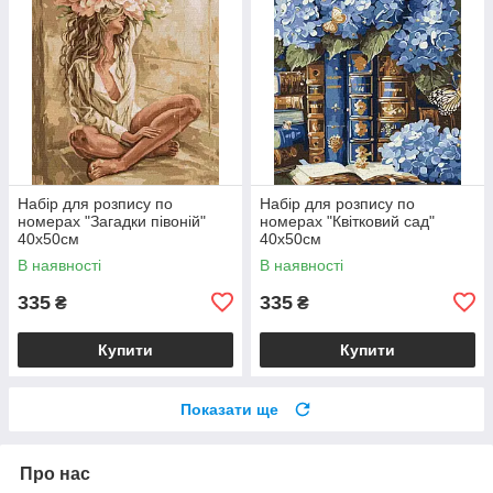
Набір для розпису по
Набір для розпису по
номерах "Загадки півоній"
номерах "Квітковий сад"
40х50см
40х50см
В наявності
В наявності
335
335
₴
₴
Купити
Купити
Показати ще
Про нас