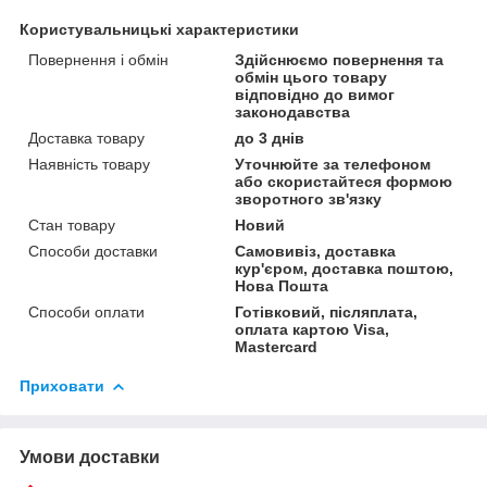
Користувальницькі характеристики
Повернення і обмін
Здійснюємо повернення та
обмін цього товару
відповідно до вимог
законодавства
Доставка товару
до 3 днів
Наявність товару
Уточнюйте за телефоном
або скористайтеся формою
зворотного зв'язку
Стан товару
Новий
Способи доставки
Самовивіз, доставка
кур'єром, доставка поштою,
Нова Пошта
Способи оплати
Готівковий, післяплата,
оплата картою Visa,
Mastercard
Приховати
Умови доставки