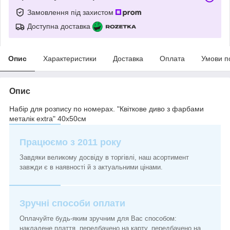
Замовлення під захистом
Доступна доставка
Опис
Характеристики
Доставка
Оплата
Умови п
Опис
Набір для розпису по номерах. "Квіткове диво з фарбами
металік extra" 40х50см
Працюємо з 2011 року
Завдяки великому досвіду в торгівлі, наш асортимент
завжди є в наявності й з актуальними цінами.
Зручні способи оплати
Оплачуйте будь-яким зручним для Вас способом:
накладене плаття, передбачено на карту, передбачено на