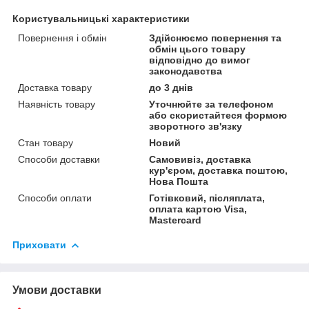
Користувальницькі характеристики
Повернення і обмін
Здійснюємо повернення та
обмін цього товару
відповідно до вимог
законодавства
Доставка товару
до 3 днів
Наявність товару
Уточнюйте за телефоном
або скористайтеся формою
зворотного зв'язку
Стан товару
Новий
Способи доставки
Самовивіз, доставка
кур'єром, доставка поштою,
Нова Пошта
Способи оплати
Готівковий, післяплата,
оплата картою Visa,
Mastercard
Приховати
Умови доставки