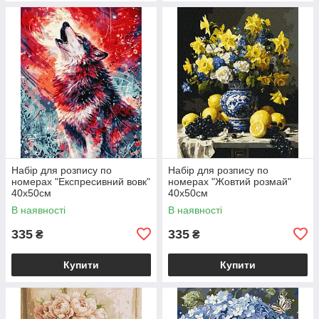
Набір для розпису по
Набір для розпису по
номерах "Експресивний вовк"
номерах "Жовтий розмай"
40х50см
40х50см
В наявності
В наявності
335
335
₴
₴
Купити
Купити