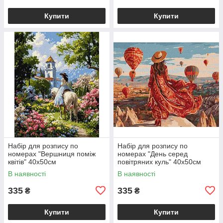
Купити
Купити
Набір для розпису по
Набір для розпису по
номерах "Вершниця поміж
номерах "День серед
квітів" 40х50см
повітряних куль" 40х50см
В наявності
В наявності
335
335
₴
₴
Купити
Купити