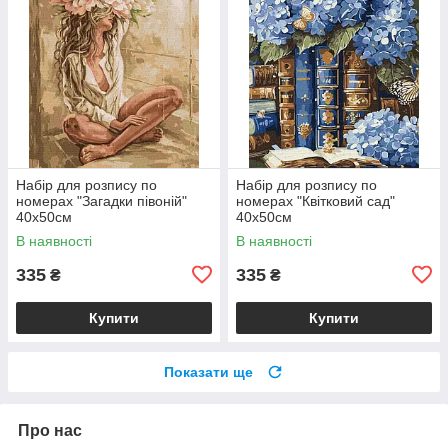
Набір для розпису по
Набір для розпису по
номерах "Загадки півоній"
номерах "Квітковий сад"
40х50см
40х50см
В наявності
В наявності
335
335
₴
₴
Купити
Купити
Показати ще
Про нас