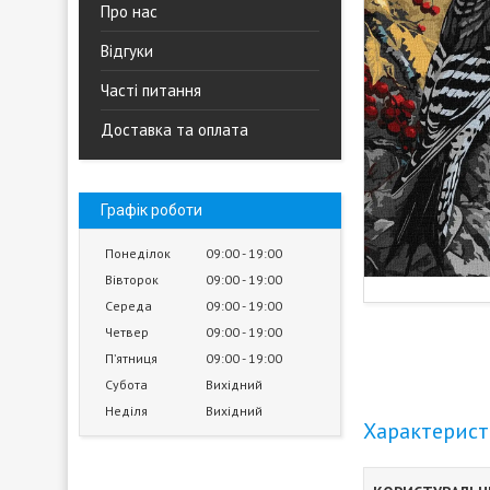
Про нас
Відгуки
Часті питання
Доставка та оплата
Графік роботи
Понеділок
09:00
19:00
Вівторок
09:00
19:00
Середа
09:00
19:00
Четвер
09:00
19:00
Пʼятниця
09:00
19:00
Субота
Вихідний
Неділя
Вихідний
Характерис