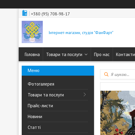
+380 (95) 708-98-17
Інтернет-магазин, студія "ФанФарт"
Головна
Товари та послуги
Про нас
Контакти
Фотогалерея
Товари та послуги
Прайс-листи
Новини
Статті