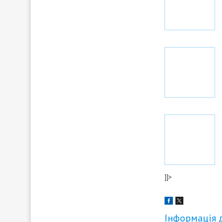
]]>
Інформація 