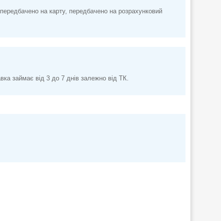
передбачено на карту, передбачено на розрахунковий
а займає від 3 до 7 днів залежно від ТК.