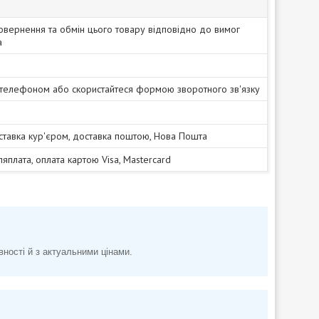
овернення та обмін цього товару відповідно до вимог
а
 телефоном або скористайтеся формою зворотного зв'язку
ставка кур'єром, доставка поштою, Нова Пошта
сляплата, оплата картою Visa, Mastercard
вності й з актуальними цінами.