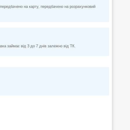
передбачено на карту, передбачено на розрахунковий
а займає від 3 до 7 днів залежно від ТК.