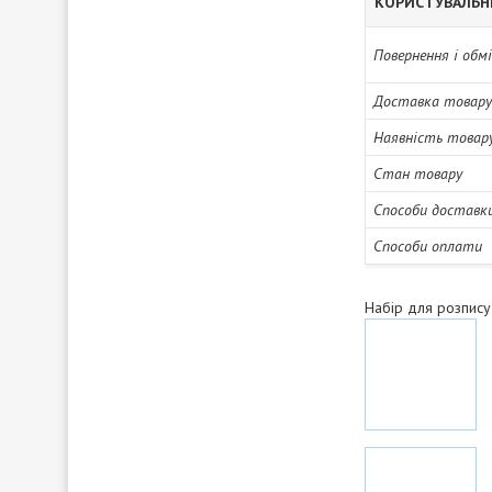
КОРИСТУВАЛЬН
Повернення і обм
Доставка товару
Наявність товар
Стан товару
Способи доставк
Способи оплати
Набір для розпис