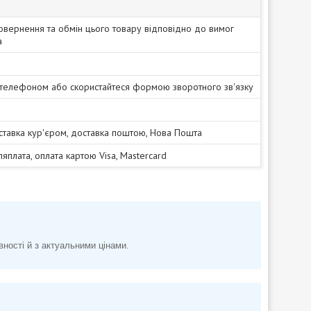
овернення та обмін цього товару відповідно до вимог
а
 телефоном або скористайтеся формою зворотного зв'язку
ставка кур'єром, доставка поштою, Нова Пошта
сляплата, оплата картою Visa, Mastercard
вності й з актуальними цінами.