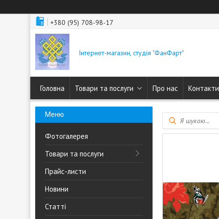
+380 (95) 708-98-17
Інтернет-магазин, студія "ФанФарт"
Головна
Товари та послуги
Про нас
Контакти
Фотогалерея
Товари та послуги
Прайс-листи
Новини
Статті