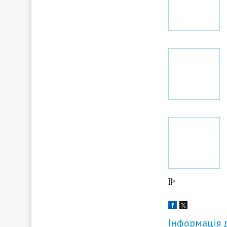
]]>
Інформація 