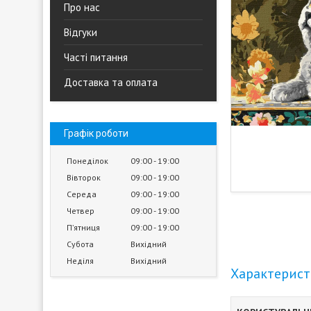
Про нас
Відгуки
Часті питання
Доставка та оплата
Графік роботи
Понеділок
09:00
19:00
Вівторок
09:00
19:00
Середа
09:00
19:00
Четвер
09:00
19:00
Пʼятниця
09:00
19:00
Субота
Вихідний
Неділя
Вихідний
Характерис