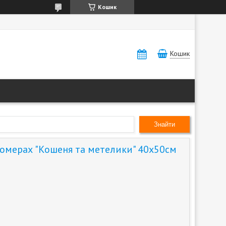
Кошик
Кошик
Знайти
номерах "Кошеня та метелики" 40х50см