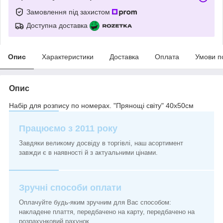
Замовлення під захистом
Доступна доставка
Опис
Характеристики
Доставка
Оплата
Умови п
Опис
Набір для розпису по номерах. "Прянощі світу" 40х50см
Працюємо з 2011 року
Завдяки великому досвіду в торгівлі, наш асортимент
завжди є в наявності й з актуальними цінами.
Зручні способи оплати
Оплачуйте будь-яким зручним для Вас способом:
накладене плаття, передбачено на карту, передбачено на
розрахунковий рахунок.