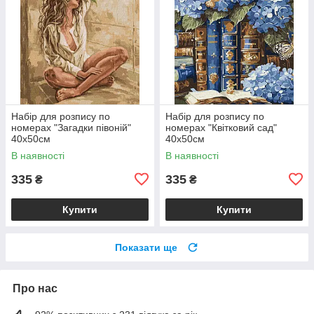
Набір для розпису по
Набір для розпису по
номерах "Загадки півоній"
номерах "Квітковий сад"
40х50см
40х50см
В наявності
В наявності
335
335
₴
₴
Купити
Купити
Показати ще
Про нас