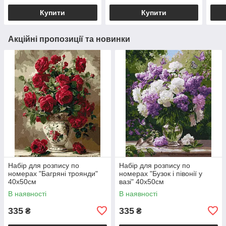
Купити
Купити
Акційні пропозиції та новинки
Набір для розпису по
Набір для розпису по
номерах "Багряні троянди"
номерах "Бузок і півонії у
40х50см
вазі" 40х50см
В наявності
В наявності
335
335
₴
₴