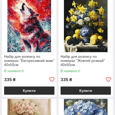
Набір для розпису по
Набір для розпису по
номерах "Експресивний вовк"
номерах "Жовтий розмай"
40х50см
40х50см
В наявності
В наявності
335
335
₴
₴
Купити
Купити