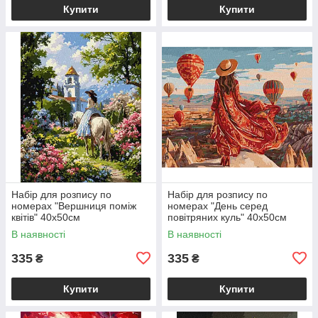
Купити
Купити
Набір для розпису по
Набір для розпису по
номерах "Вершниця поміж
номерах "День серед
квітів" 40х50см
повітряних куль" 40х50см
В наявності
В наявності
335
335
₴
₴
Купити
Купити