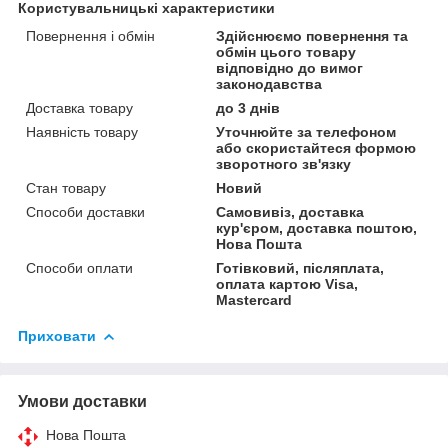
Користувальницькі характеристики
Повернення і обмін
Здійснюємо повернення та
обмін цього товару
відповідно до вимог
законодавства
Доставка товару
до 3 днів
Наявність товару
Уточнюйте за телефоном
або скористайтеся формою
зворотного зв'язку
Стан товару
Новий
Способи доставки
Самовивіз, доставка
кур'єром, доставка поштою,
Нова Пошта
Способи оплати
Готівковий, післяплата,
оплата картою Visa,
Mastercard
Приховати
Умови доставки
Нова Пошта