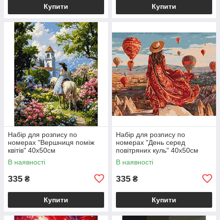
Купити
Купити
Набір для розпису по
Набір для розпису по
номерах "Вершниця поміж
номерах "День серед
квітів" 40х50см
повітряних куль" 40х50см
В наявності
В наявності
335
335
₴
₴
Купити
Купити