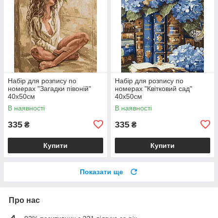
Набір для розпису по
Набір для розпису по
номерах "Загадки півоній"
номерах "Квітковий сад"
40х50см
40х50см
В наявності
В наявності
335
335
₴
₴
Купити
Купити
Показати ще
Про нас