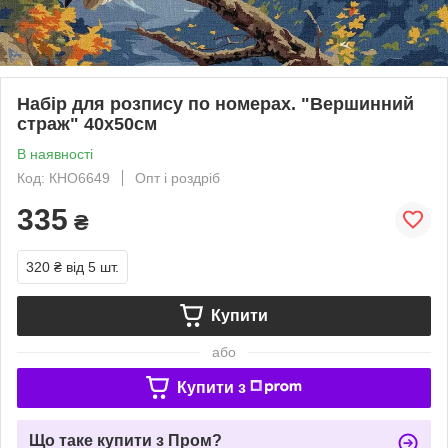
Набір для розпису по номерах. "Вершинний
страж" 40х50см
В наявності
Код: КНО6649
Опт і роздріб
335
₴
320 ₴
від 5 шт.
Купити
або
Купити з
Що таке купити з Пром?