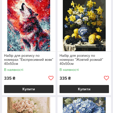
Набір для розпису по
Набір для розпису по
номерах "Експресивний вовк"
номерах "Жовтий розмай"
40х50см
40х50см
В наявності
В наявності
335
335
₴
₴
Купити
Купити