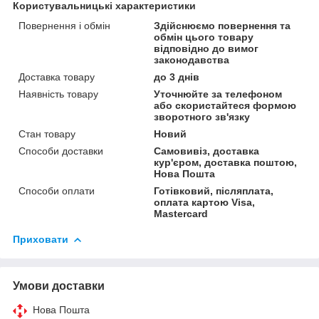
Користувальницькі характеристики
Повернення і обмін
Здійснюємо повернення та
обмін цього товару
відповідно до вимог
законодавства
Доставка товару
до 3 днів
Наявність товару
Уточнюйте за телефоном
або скористайтеся формою
зворотного зв'язку
Стан товару
Новий
Способи доставки
Самовивіз, доставка
кур'єром, доставка поштою,
Нова Пошта
Способи оплати
Готівковий, післяплата,
оплата картою Visa,
Mastercard
Приховати
Умови доставки
Нова Пошта