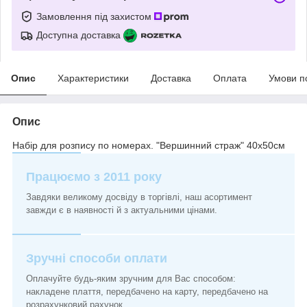
Замовлення під захистом
Доступна доставка
Опис
Характеристики
Доставка
Оплата
Умови п
Опис
Набір для розпису по номерах. "Вершинний страж" 40х50см
Працюємо з 2011 року
Завдяки великому досвіду в торгівлі, наш асортимент
завжди є в наявності й з актуальними цінами.
Зручні способи оплати
Оплачуйте будь-яким зручним для Вас способом:
накладене плаття, передбачено на карту, передбачено на
розрахунковий рахунок.