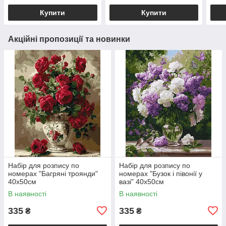
Купити
Купити
Акційні пропозиції та новинки
Набір для розпису по
Набір для розпису по
номерах "Багряні троянди"
номерах "Бузок і півонії у
40х50см
вазі" 40х50см
В наявності
В наявності
335
335
₴
₴