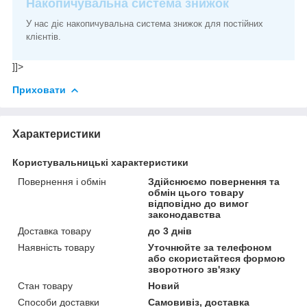
Накопичувальна система знижок
У нас діє накопичувальна система знижок для постійних
клієнтів.
]]>
Приховати
Характеристики
Користувальницькі характеристики
Повернення і обмін
Здійснюємо повернення та
обмін цього товару
відповідно до вимог
законодавства
Доставка товару
до 3 днів
Наявність товару
Уточнюйте за телефоном
або скористайтеся формою
зворотного зв'язку
Стан товару
Новий
Способи доставки
Самовивіз, доставка