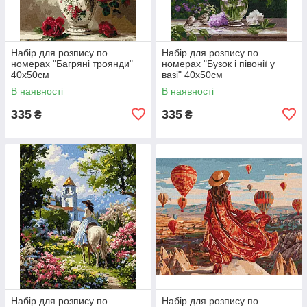
Набір для розпису по
Набір для розпису по
номерах "Багряні троянди"
номерах "Бузок і півонії у
40х50см
вазі" 40х50см
В наявності
В наявності
335
335
₴
₴
Набір для розпису по
Набір для розпису по