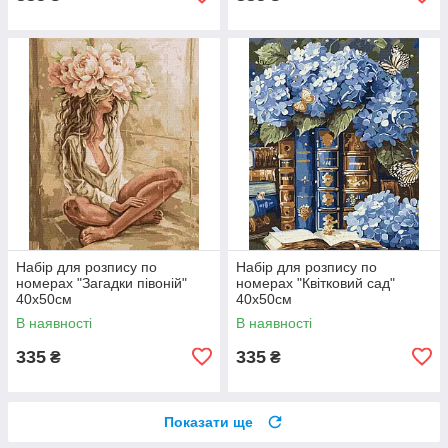
Набір для розпису по
Набір для розпису по
номерах "Загадки півоній"
номерах "Квітковий сад"
40х50см
40х50см
В наявності
В наявності
335
335
₴
₴
Показати ще