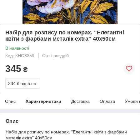
Набір для розпису по номерах. "Елегантні
квіти з фарбами металік extra" 40х50см
В наявності
Код: КНО3259
Опт і роздріб
345
₴
334 ₴
від 5 шт.
Опис
Характеристики
Доставка
Оплата
Умови 
Опис
Набір для розпису по номерах. "Елегантні квіти з фарбами
металік extra" 40х50см