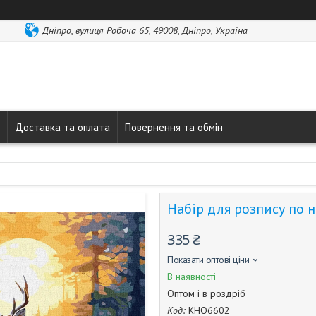
Дніпро, вулиця Робоча 65, 49008, Дніпро, Україна
Доставка та оплата
Повернення та обмін
Набір для розпису по н
335 ₴
Показати оптові ціни
В наявності
Оптом і в роздріб
Код:
КНО6602