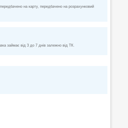
передбачено на карту, передбачено на розрахунковий
а займає від 3 до 7 днів залежно від ТК.