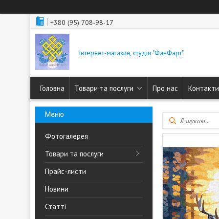
+380 (95) 708-98-17
Інтернет-магазин, студія "ФанФарт"
Головна
Товари та послуги
Про нас
Контакти
Фотогалерея
Товари та послуги
Прайс-листи
Новини
Статті