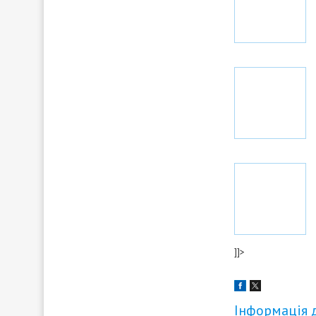
]]>
Інформація 