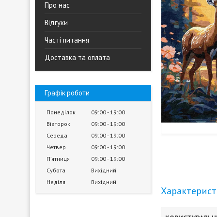
Про нас
Відгуки
Часті питання
Доставка та оплата
Графік роботи
Понеділок
09:00
19:00
Вівторок
09:00
19:00
Середа
09:00
19:00
Четвер
09:00
19:00
Пʼятниця
09:00
19:00
Субота
Вихідний
Неділя
Вихідний
Характерис