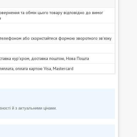
овернення та обмін цього товару відповідно до вимог
а
 телефоном або скористайтеся формою зворотного зв'язку
ставка кур'єром, доставка поштою, Нова Пошта
сляплата, оплата картою Visa, Mastercard
вності й з актуальними цінами.