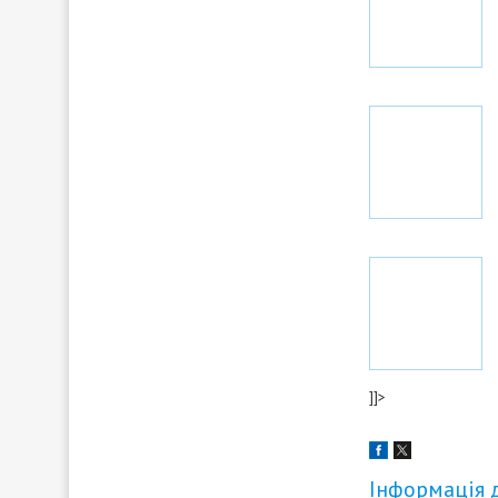
]]>
Інформація 