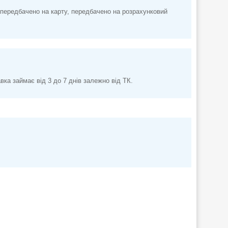
передбачено на карту, передбачено на розрахунковий
а займає від 3 до 7 днів залежно від ТК.