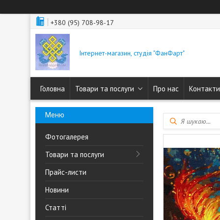
+380 (95) 708-98-17
Інтернет-магазин, студія "ФанФарт"
Головна
Товари та послуги
Про нас
Контакти
Фотогалерея
Товари та послуги
Прайс-листи
Новини
Статті