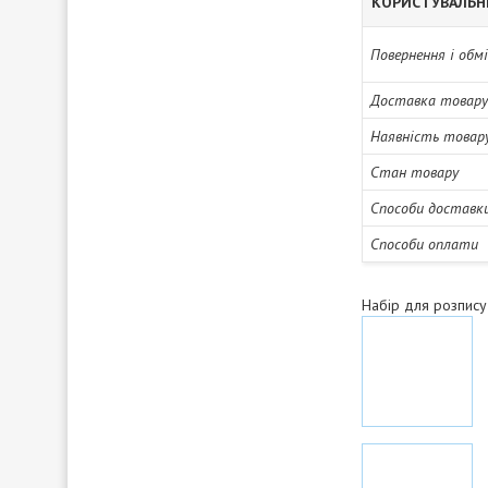
КОРИСТУВАЛЬН
Повернення і обм
Доставка товару
Наявність товар
Стан товару
Способи доставк
Способи оплати
Набір для розпис