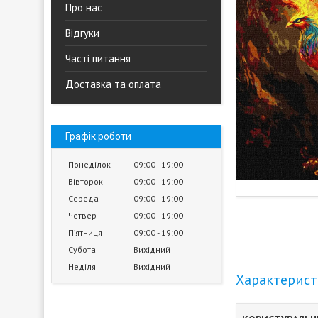
Про нас
Відгуки
Часті питання
Доставка та оплата
Графік роботи
Понеділок
09:00
19:00
Вівторок
09:00
19:00
Середа
09:00
19:00
Четвер
09:00
19:00
Пʼятниця
09:00
19:00
Субота
Вихідний
Неділя
Вихідний
Характерис