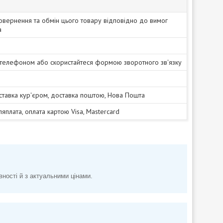
овернення та обмін цього товару відповідно до вимог
а
 телефоном або скористайтеся формою зворотного зв'язку
ставка кур'єром, доставка поштою, Нова Пошта
сляплата, оплата картою Visa, Mastercard
вності й з актуальними цінами.