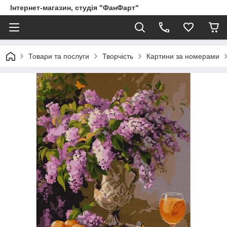
Інтернет-магазин, студія "ФанФарт"
Товари та послуги
Творчість
Картини за номерами