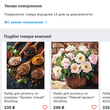
Умови повернення
Повернення товару впродовж 14 днів за домовленістю
Всі умови повернення
Подібні товари компанії
Набір для розпису по
Набір для розпису по
Набі
номерах "Аромат спецій"
номерах "Ніжний аромат"
номе
40х50см
40х40см
40х
335
298
335
₴
₴