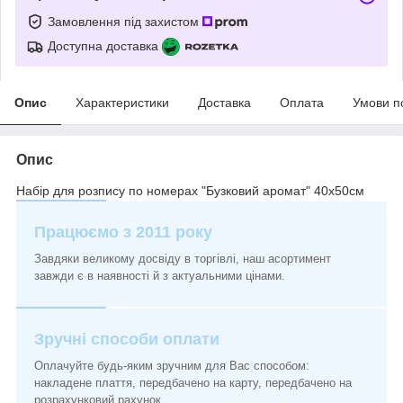
Замовлення під захистом
Доступна доставка
Опис
Характеристики
Доставка
Оплата
Умови п
Опис
Набір для розпису по номерах "Бузковий аромат" 40х50см
Працюємо з 2011 року
Завдяки великому досвіду в торгівлі, наш асортимент
завжди є в наявності й з актуальними цінами.
Зручні способи оплати
Оплачуйте будь-яким зручним для Вас способом:
накладене плаття, передбачено на карту, передбачено на
розрахунковий рахунок.