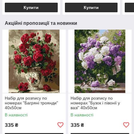
Купити
Купити
Акційні пропозиції та новинки
Набір для розпису по
Набір для розпису по
номерах "Багряні троянди"
номерах "Бузок і півонії у
40х50см
вазі" 40х50см
В наявності
В наявності
335
335
₴
₴