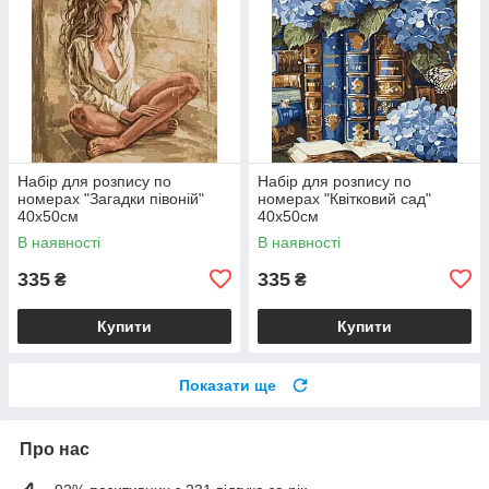
Набір для розпису по
Набір для розпису по
номерах "Загадки півоній"
номерах "Квітковий сад"
40х50см
40х50см
В наявності
В наявності
335
335
₴
₴
Купити
Купити
Показати ще
Про нас