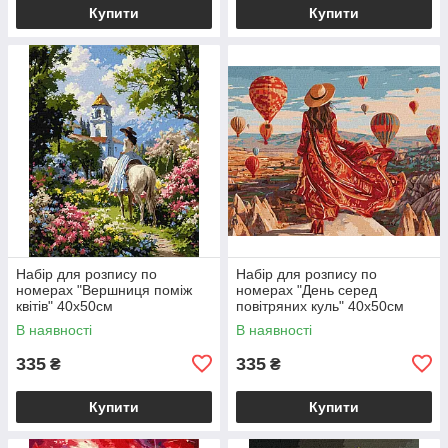
Купити
Купити
Набір для розпису по
Набір для розпису по
номерах "Вершниця поміж
номерах "День серед
квітів" 40х50см
повітряних куль" 40х50см
В наявності
В наявності
335
335
₴
₴
Купити
Купити