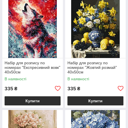
Набір для розпису по
Набір для розпису по
номерах "Експресивний вовк"
номерах "Жовтий розмай"
40х50см
40х50см
В наявності
В наявності
335
335
₴
₴
Купити
Купити