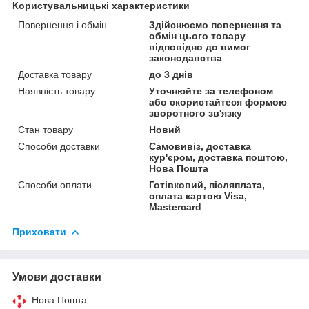
Користувальницькі характеристики
Повернення і обмін
Здійснюємо повернення та
обмін цього товару
відповідно до вимог
законодавства
Доставка товару
до 3 днів
Наявність товару
Уточнюйте за телефоном
або скористайтеся формою
зворотного зв'язку
Стан товару
Новий
Способи доставки
Самовивіз, доставка
кур'єром, доставка поштою,
Нова Пошта
Способи оплати
Готівковий, післяплата,
оплата картою Visa,
Mastercard
Приховати
Умови доставки
Нова Пошта