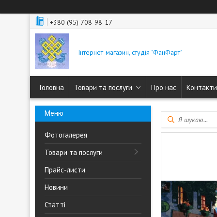
+380 (95) 708-98-17
Інтернет-магазин, студія "ФанФарт"
Головна
Товари та послуги
Про нас
Контакти
Фотогалерея
Товари та послуги
Прайс-листи
Новини
Статті