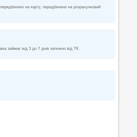
передбачено на карту, передбачено на розрахунковий
а займає від 3 до 7 днів залежно від ТК.