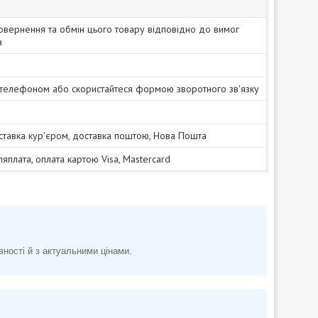
овернення та обмін цього товару відповідно до вимог
а
 телефоном або скористайтеся формою зворотного зв'язку
ставка кур'єром, доставка поштою, Нова Пошта
сляплата, оплата картою Visa, Mastercard
вності й з актуальними цінами.