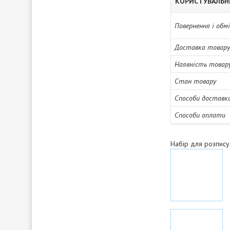
КОРИСТУВАЛЬН
Повернення і обм
Доставка товару
Наявність товар
Стан товару
Способи доставк
Способи оплати
Набір для розпис