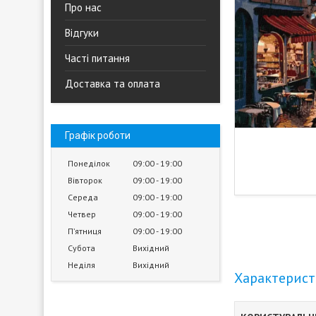
Про нас
Відгуки
Часті питання
Доставка та оплата
Графік роботи
Понеділок
09:00
19:00
Вівторок
09:00
19:00
Середа
09:00
19:00
Четвер
09:00
19:00
Пʼятниця
09:00
19:00
Субота
Вихідний
Неділя
Вихідний
Характерис