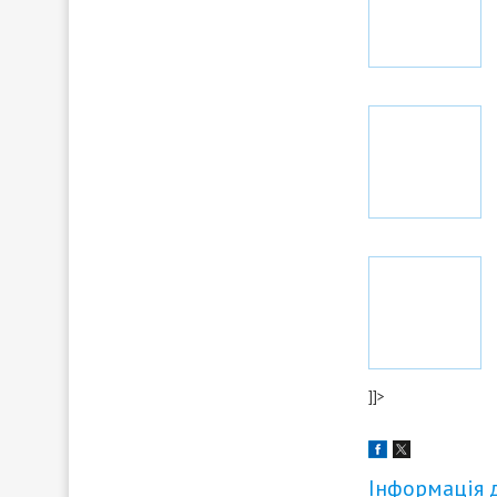
]]>
Інформація 