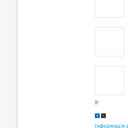
]]>
Інформація 