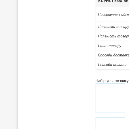
КОРИСТУВАЛЬН
Повернення і обм
Доставка товару
Наявність товар
Стан товару
Способи доставк
Способи оплати
Набір для розпис