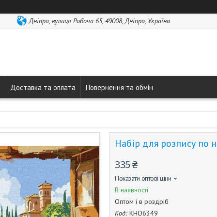
Дніпро, вулиця Робоча 65, 49008, Дніпро, Україна
Доставка та оплата
Повернення та обмін
Набір для розпису по 
335 ₴
Показати оптові ціни
В наявності
Оптом і в роздріб
Код:
КНО6349