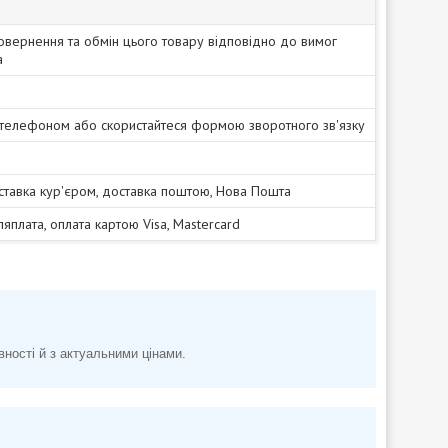
овернення та обмін цього товару відповідно до вимог
а
 телефоном або скористайтеся формою зворотного зв'язку
ставка кур'єром, доставка поштою, Нова Пошта
сляплата, оплата картою Visa, Mastercard
вності й з актуальними цінами.