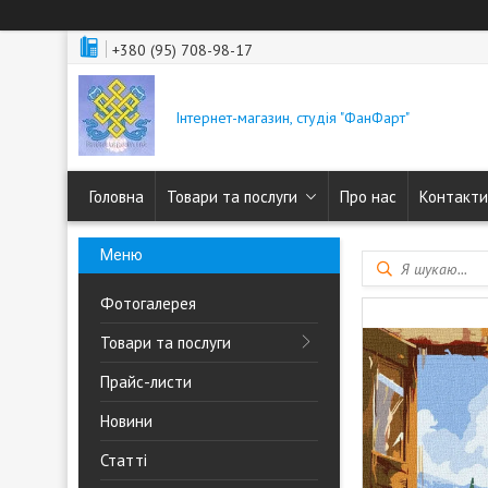
+380 (95) 708-98-17
Інтернет-магазин, студія "ФанФарт"
Головна
Товари та послуги
Про нас
Контакти
Фотогалерея
Товари та послуги
Прайс-листи
Новини
Статті