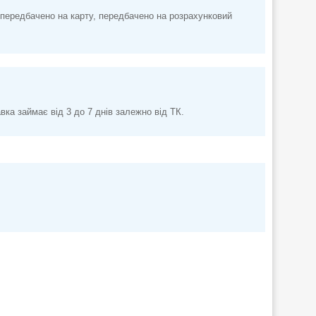
передбачено на карту, передбачено на розрахунковий
а займає від 3 до 7 днів залежно від ТК.