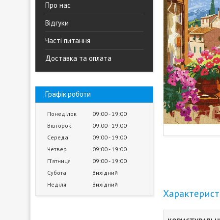
Про нас
Відгуки
Часті питання
Доставка та оплата
Графік роботи
Понеділок
09:00
19:00
Вівторок
09:00
19:00
Середа
09:00
19:00
Четвер
09:00
19:00
Пʼятниця
09:00
19:00
Субота
Вихідний
Неділя
Вихідний
Характерис