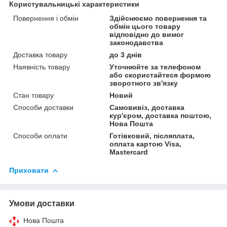
Користувальницькі характеристики
Повернення і обмін
Здійснюємо повернення та
обмін цього товару
відповідно до вимог
законодавства
Доставка товару
до 3 днів
Наявність товару
Уточнюйте за телефоном
або скористайтеся формою
зворотного зв'язку
Стан товару
Новий
Способи доставки
Самовивіз, доставка
кур'єром, доставка поштою,
Нова Пошта
Способи оплати
Готівковий, післяплата,
оплата картою Visa,
Mastercard
Приховати
Умови доставки
Нова Пошта