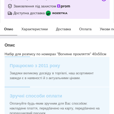
Замовлення під захистом
Доступна доставка
Опис
Характеристики
Доставка
Оплата
Умови п
Опис
Набір для розпису по номерах "Вогняне прокляття" 40х50см
Працюємо з 2011 року
Завдяки великому досвіду в торгівлі, наш асортимент
завжди є в наявності й з актуальними цінами.
Зручні способи оплати
Оплачуйте будь-яким зручним для Вас способом:
накладене плаття, передбачено на карту, передбачено на
розрахунковий рахунок.