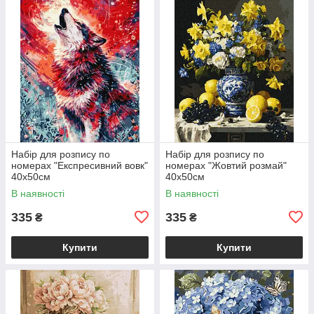
Набір для розпису по
Набір для розпису по
номерах "Експресивний вовк"
номерах "Жовтий розмай"
40х50см
40х50см
В наявності
В наявності
335
335
₴
₴
Купити
Купити