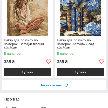
Набір для розпису по
Набір для розпису по
номерах "Загадки півоній"
номерах "Квітковий сад"
40х50см
40х50см
В наявності
В наявності
335
335
₴
₴
Купити
Купити
Показати ще
Про нас