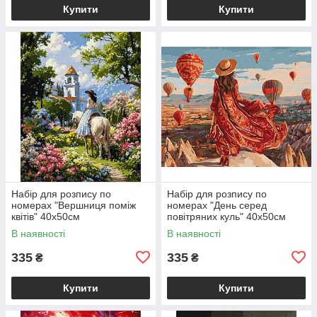
Купити
Купити
Набір для розпису по
Набір для розпису по
номерах "Вершниця поміж
номерах "День серед
квітів" 40х50см
повітряних куль" 40х50см
В наявності
В наявності
335
335
₴
₴
Купити
Купити