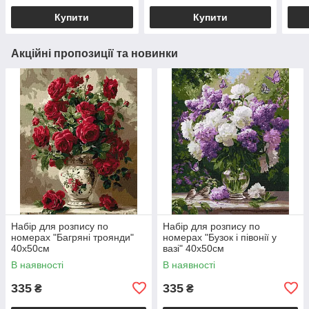
Купити
Купити
Акційні пропозиції та новинки
Набір для розпису по
Набір для розпису по
номерах "Багряні троянди"
номерах "Бузок і півонії у
40х50см
вазі" 40х50см
В наявності
В наявності
335
335
₴
₴