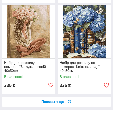
Набір для розпису по
Набір для розпису по
номерах "Загадки півоній"
номерах "Квітковий сад"
40х50см
40х50см
В наявності
В наявності
335
335
₴
₴
Показати ще