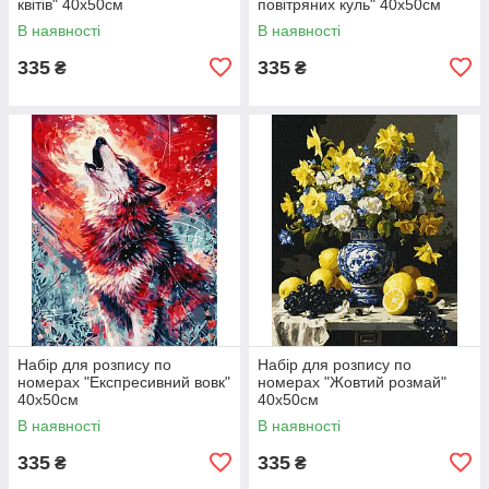
квітів" 40х50см
повітряних куль" 40х50см
В наявності
В наявності
335
335
₴
₴
Набір для розпису по
Набір для розпису по
номерах "Експресивний вовк"
номерах "Жовтий розмай"
40х50см
40х50см
В наявності
В наявності
335
335
₴
₴