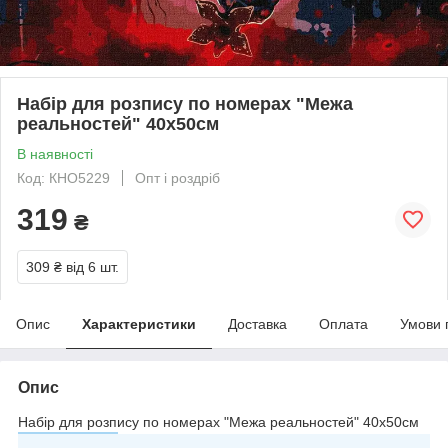
Набір для розпису по номерах "Межа
реальностей" 40х50см
В наявності
Код: КНО5229
Опт і роздріб
319
₴
309 ₴
від 6 шт.
Опис
Характеристики
Доставка
Оплата
Умови 
Опис
Набір для розпису по номерах "Межа реальностей" 40х50см