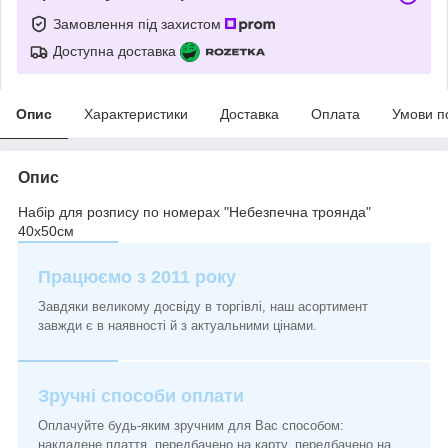
Замовлення під захистом
Доступна доставка
Опис
Характеристики
Доставка
Оплата
Умови п
Опис
Набір для розпису по номерах "Небезпечна троянда"
40х50см
Працюємо з 2011 року
Завдяки великому досвіду в торгівлі, наш асортимент
завжди є в наявності й з актуальними цінами.
Зручні способи оплати
Оплачуйте будь-яким зручним для Вас способом:
накладене плаття, передбачено на карту, передбачено на