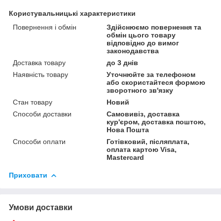
Користувальницькі характеристики
Повернення і обмін
Здійснюємо повернення та
обмін цього товару
відповідно до вимог
законодавства
Доставка товару
до 3 днів
Наявність товару
Уточнюйте за телефоном
або скористайтеся формою
зворотного зв'язку
Стан товару
Новий
Способи доставки
Самовивіз, доставка
кур'єром, доставка поштою,
Нова Пошта
Способи оплати
Готівковий, післяплата,
оплата картою Visa,
Mastercard
Приховати
Умови доставки