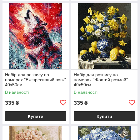
Набір для розпису по
Набір для розпису по
номерах "Експресивний вовк"
номерах "Жовтий розмай"
40х50см
40х50см
В наявності
В наявності
335
335
₴
₴
Купити
Купити