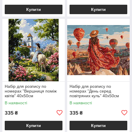
Купити
Купити
Набір для розпису по
Набір для розпису по
номерах "Вершниця поміж
номерах "День серед
квітів" 40х50см
повітряних куль" 40х50см
В наявності
В наявності
335
335
₴
₴
Купити
Купити