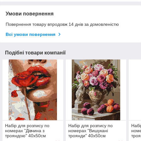
Умови повернення
Повернення товару впродовж 14 днів за домовленістю
Всі умови повернення
Подібні товари компанії
Набір для розпису по
Набір для розпису по
Набі
номерах "Дівчина з
номерах "Вишукані
номе
трояндою" 40х50см
троянди" 40х50см
троя