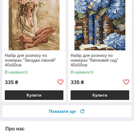
Набір для розпису по
Набір для розпису по
номерах "Загадки півоній"
номерах "Квітковий сад"
40х50см
40х50см
В наявності
В наявності
335
335
₴
₴
Купити
Купити
Показати ще
Про нас