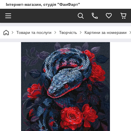
Інтернет-магазин, студія "ФанФарт"
Товари та послуги
Творчість
Картини за номерами