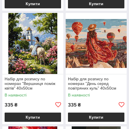
Купити
Купити
Набір для розпису по
Набір для розпису по
номерах "Вершниця поміж
номерах "День серед
квітів" 40х50см
повітряних куль" 40х50см
В наявності
В наявності
335
335
₴
₴
Купити
Купити