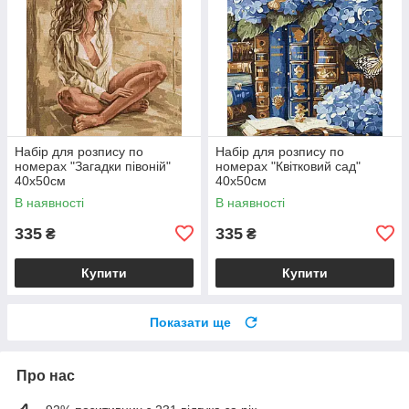
Набір для розпису по
Набір для розпису по
номерах "Загадки півоній"
номерах "Квітковий сад"
40х50см
40х50см
В наявності
В наявності
335
335
₴
₴
Купити
Купити
Показати ще
Про нас