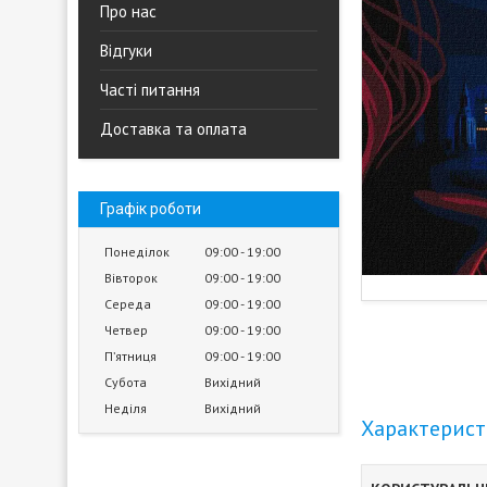
Про нас
Відгуки
Часті питання
Доставка та оплата
Графік роботи
Понеділок
09:00
19:00
Вівторок
09:00
19:00
Середа
09:00
19:00
Четвер
09:00
19:00
Пʼятниця
09:00
19:00
Субота
Вихідний
Неділя
Вихідний
Характерис