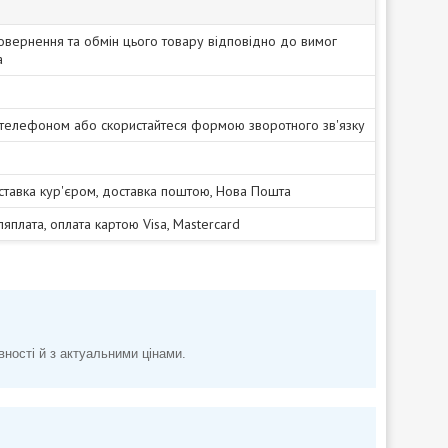
овернення та обмін цього товару відповідно до вимог
а
 телефоном або скористайтеся формою зворотного зв'язку
ставка кур'єром, доставка поштою, Нова Пошта
сляплата, оплата картою Visa, Mastercard
вності й з актуальними цінами.