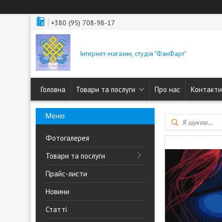
+380 (95) 708-98-17
Інтернет-магазин, студія "ФанФарт"
Головна
Товари та послуги
Про нас
Контакти
Фотогалерея
Товари та послуги
Прайс-листи
Новини
Статті