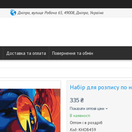
Дніпро, вулиця Робоча 65, 49008, Дніпро, Україна
Доставка та оплата
Повернення та обмін
Набір для розпису по н
335 ₴
Показати оптові ціни
В наявності
Оптом і в роздріб
Код:
КНО8459