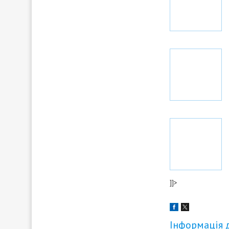
]]>
Інформація 