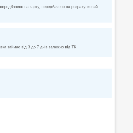
передбачено на карту, передбачено на розрахунковий
а займає від 3 до 7 днів залежно від ТК.