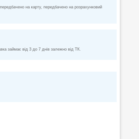
передбачено на карту, передбачено на розрахунковий
а займає від 3 до 7 днів залежно від ТК.