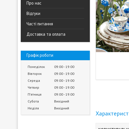
Про нас
Відгуки
Часті питання
Доставка та оплата
Графік роботи
Понеділок
09:00
19:00
Вівторок
09:00
19:00
Середа
09:00
19:00
Четвер
09:00
19:00
Пʼятниця
09:00
19:00
Субота
Вихідний
Неділя
Вихідний
Характерис