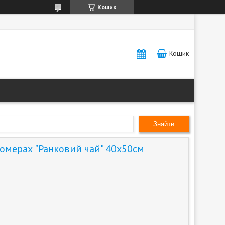
Кошик
Кошик
Знайти
номерах "Ранковий чай" 40х50см