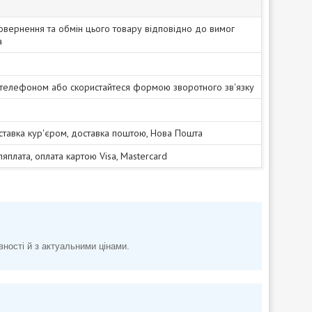
овернення та обмін цього товару відповідно до вимог
а
 телефоном або скористайтеся формою зворотного зв'язку
ставка кур'єром, доставка поштою, Нова Пошта
сляплата, оплата картою Visa, Mastercard
вності й з актуальними цінами.