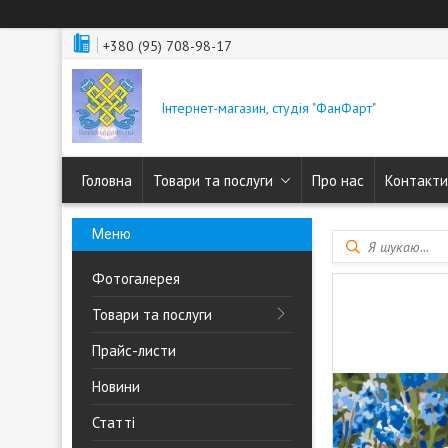
+380 (95) 708-98-17
Інтернет-магазин, студія "ФанФарт"
Головна
Товари та послуги
Про нас
Контакти
Фотогалерея
Товари та послуги
Прайс-листи
Новини
Статті