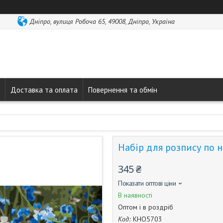
Дніпро, вулиця Робоча 65, 49008, Дніпро, Україна
Доставка та оплата
Повернення та обмін
Набір для розпису по 
345 ₴
Показати оптові ціни
В наявності
Оптом і в роздріб
Код:
КНО5703