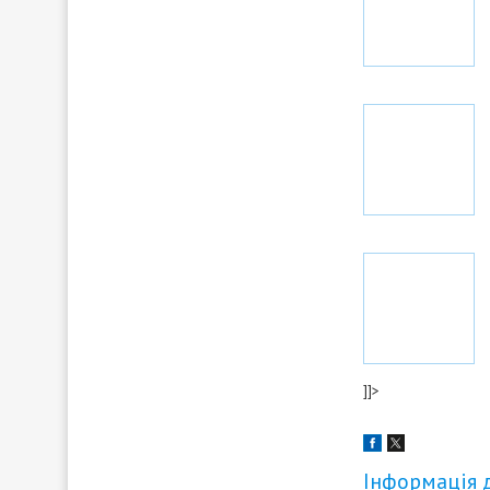
]]>
Інформація 