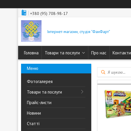
+380 (95) 708-98-17
Інтернет-магазин, студія "ФанФарт"
Головна
Товари та послуги
Про нас
Контакти
Фотогалерея
Товари та послуги
Прайс-листи
Новини
Статті