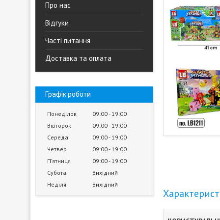
Про нас
Відгуки
Часті питання
Доставка та оплата
Графік роботи
Понеділок
09:00
19:00
Вівторок
09:00
19:00
Середа
09:00
19:00
Четвер
09:00
19:00
Пʼятниця
09:00
19:00
Субота
Вихідний
Неділя
Вихідний
Характерис