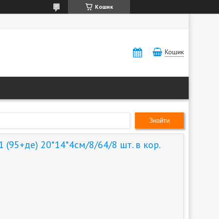
Кошик
Кошик
Знайти
(95+де) 20*14*4см/8/64/8 шт. в кор.