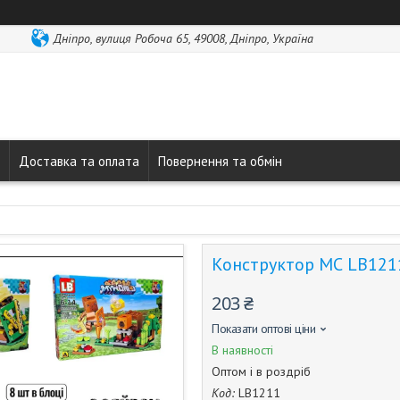
Дніпро, вулиця Робоча 65, 49008, Дніпро, Україна
Доставка та оплата
Повернення та обмін
Конструктор МС LB1211 
203 ₴
Показати оптові ціни
В наявності
Оптом і в роздріб
Код:
LB1211