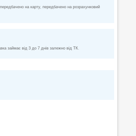
передбачено на карту, передбачено на розрахунковий
а займає від 3 до 7 днів залежно від ТК.