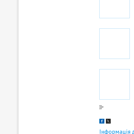
]]>
Інформація 