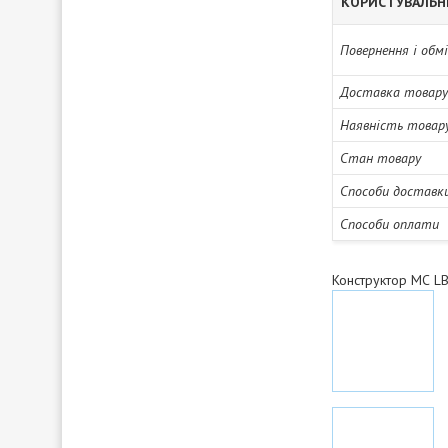
КОРИСТУВАЛЬН
Повернення і обм
Доставка товару
Наявність товар
Стан товару
Способи доставк
Способи оплати
Конструктор МС LB