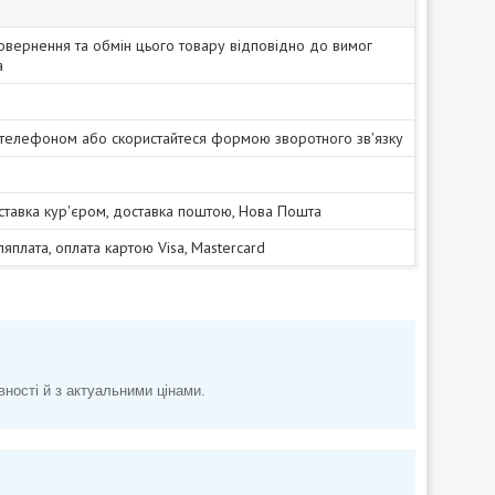
овернення та обмін цього товару відповідно до вимог
а
 телефоном або скористайтеся формою зворотного зв'язку
ставка кур'єром, доставка поштою, Нова Пошта
сляплата, оплата картою Visa, Mastercard
вності й з актуальними цінами.