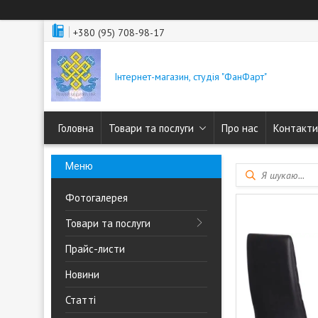
+380 (95) 708-98-17
Інтернет-магазин, студія "ФанФарт"
Головна
Товари та послуги
Про нас
Контакти
Фотогалерея
Товари та послуги
Прайс-листи
Новини
Статті