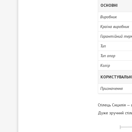
ОСНОВНІ
Виробник
Країна виробник
Гарантійний тер
Тип
Тип опор
Колір
КОРИСТУВАЛЬН
Призначення
Стілець Сицилія — 
Дуже зручний стіл