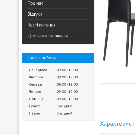
Про нас
Відгуки
Часті питання
Доставка та оплата
Графік роботи
Понеділок
09:00
19:00
Вівторок
09:00
19:00
Середа
09:00
19:00
Четвер
09:00
19:00
Пʼятниця
09:00
19:00
Субота
Вихідний
Неділя
Вихідний
Характерис