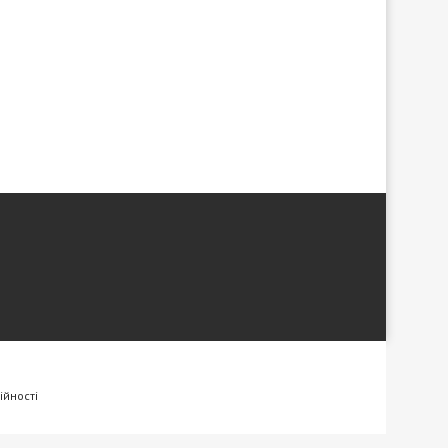
ійності