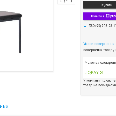
Купити
Купити з
+380 (95) 708-98-1
повернення товару 
У компанії підключе
товар не покидаючи 
тики