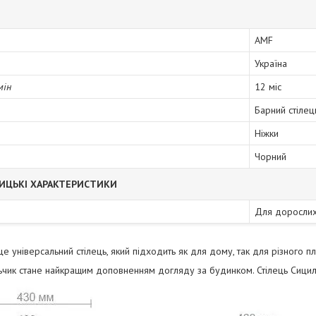
AMF
Україна
мін
12 міс
Барний стілец
Ніжки
Чорний
ИЦЬКІ ХАРАКТЕРИСТИКИ
Для доросли
це універсальний стілець, який підходить як для дому, так для різного пл
ьчик стане найкращим доповненням догляду за будинком. Стілець Сицил