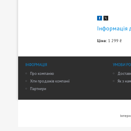
Інформація 
Ціна:
1 299 ₴
ІНФОРМАЦІЯ
УМОВИ Р
Про компанію
Доставк
Хіти продажів компанії
Як з на
Партнери