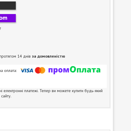
7
протягом 14 днів
за домовленістю
ні електронні платежі. Тепер ви можете купити будь-який
сайту.