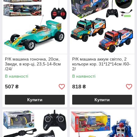
Р/К машина гоночна, 20см,
Р/К машина аккум світло, 2
3види, в кор-ці, 23,5-14-8см
кольори кор. 31*12*14см /60-
/24/
2/
В наявності
В наявності
507
818
₴
₴
Купити
Купити