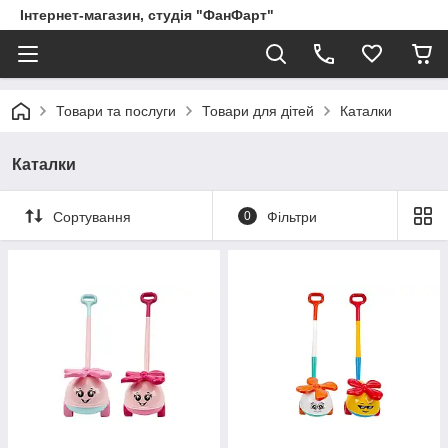
Інтернет-магазин, студія "ФанФарт"
Товари та послуги
Товари для дітей
Каталки
Каталки
Сортування
0
Фільтри