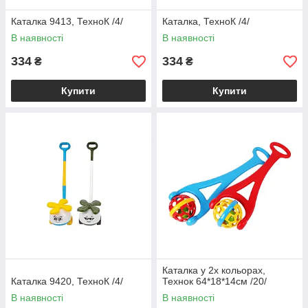
Каталка 9413, ТехноК /4/
Каталка, ТехноК /4/
В наявності
В наявності
334
334
₴
₴
Купити
Купити
Каталка у 2х кольорах,
Каталка 9420, ТехноК /4/
Технок 64*18*14см /20/
В наявності
В наявності