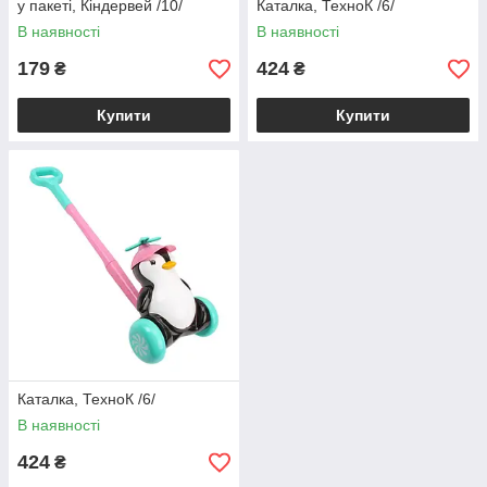
у пакеті, Кіндервей /10/
Каталка, ТехноК /6/
В наявності
В наявності
179
424
₴
₴
Купити
Купити
Каталка, ТехноК /6/
В наявності
424
₴