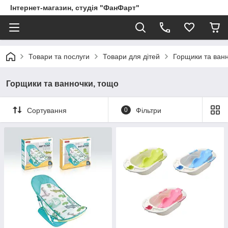
Інтернет-магазин, студія "ФанФарт"
Товари та послуги
Товари для дітей
Горщики та ван
Горщики та ванночки, тощо
Сортування
0
Фільтри