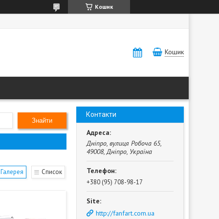
Кошик
Кошик
Контакти
Знайти
Дніпро, вулиця Робоча 65,
49008, Дніпро, Україна
Галерея
Список
+380 (95) 708-98-17
http://fanfart.com.ua