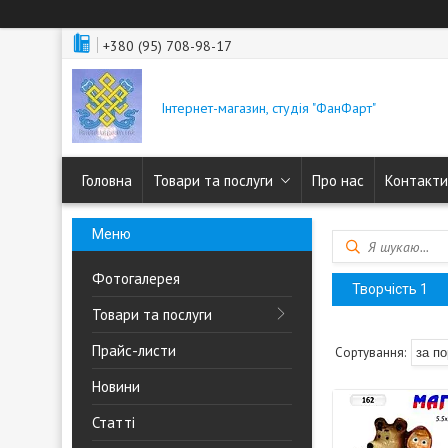
+380 (95) 708-98-17
Інтернет-магазин, студія "ФанФарт"
Головна
Товари та послуги
Про нас
Контакти
Фотогалерея
Творчість 1
Товари та послуги
Прайс-листи
Новини
Статті