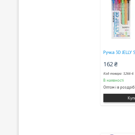
Ручка 3D JELLY 
162 ₴
S266-6
В наявності
Оптом і в роздріб
Куп