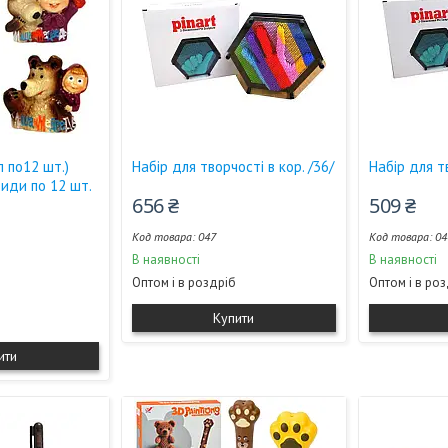
п по12 шт.)
Набір для творчості в кор. /36/
Набір для тв
види по 12 шт.
656 ₴
509 ₴
047
04
В наявності
В наявності
Оптом і в роздріб
Оптом і в ро
Купити
ити