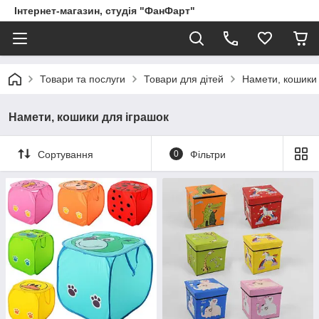
Інтернет-магазин, студія "ФанФарт"
Товари та послуги
Товари для дітей
Намети, кошики 
Намети, кошики для іграшок
Сортування
0
Фільтри