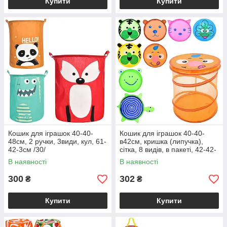
Купити
Купити
Кошик для іграшок 40-40-
Кошик для іграшок 40-40-
48см, 2 ручки, 3види, кул, 61-
в42см, кришка (липучка),
42-3см /30/
сітка, 8 видів, в пакеті, 42-42-
2см /30/
В наявності
В наявності
300
302
₴
₴
Купити
Купити