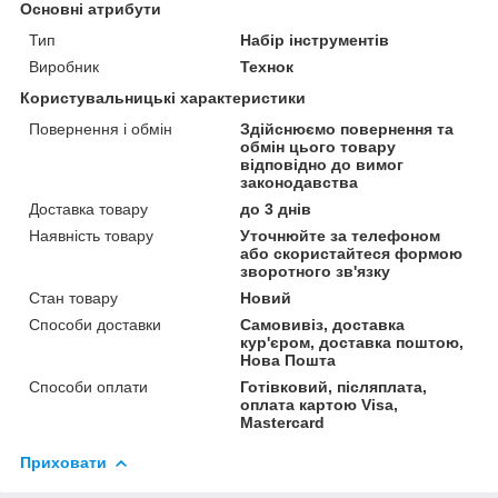
Основні атрибути
Тип
Набір інструментів
Виробник
Технок
Користувальницькі характеристики
Повернення і обмін
Здійснюємо повернення та
обмін цього товару
відповідно до вимог
законодавства
Доставка товару
до 3 днів
Наявність товару
Уточнюйте за телефоном
або скористайтеся формою
зворотного зв'язку
Стан товару
Новий
Способи доставки
Самовивіз, доставка
кур'єром, доставка поштою,
Нова Пошта
Способи оплати
Готівковий, післяплата,
оплата картою Visa,
Mastercard
Приховати