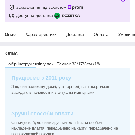
Замовлення під захистом
Доступна доставка
Опис
Характеристики
Доставка
Оплата
Умови п
Опис
Набір інструментів у пак., Технок 32*17*5см /18/
Працюємо з 2011 року
Завдяки великому досвіду в торгівлі, наш асортимент
завжди є в наявності й з актуальними цінами.
Зручні способи оплати
Оплачуйте будь-яким зручним для Вас способом:
накладене плаття, передбачено на карту, передбачено на
розрахунковий рахунок.