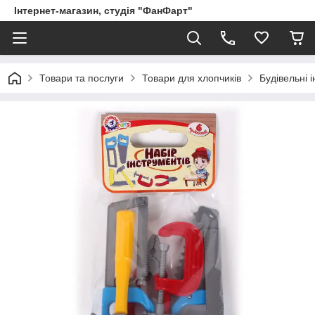
Інтернет-магазин, студія "ФанФарт"
Товари та послуги
Товари для хлопчиків
Будівельні 