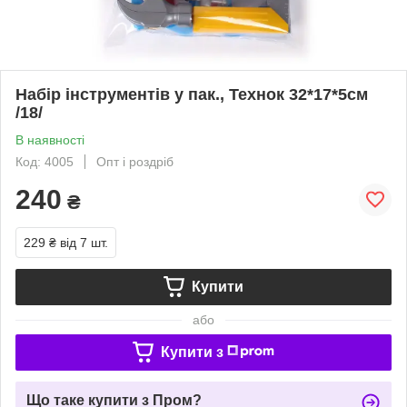
Набір інструментів у пак., Технок 32*17*5см
/18/
В наявності
Код: 4005
Опт і роздріб
240
₴
229 ₴
від 7 шт.
Купити
або
Купити з
Що таке купити з Пром?