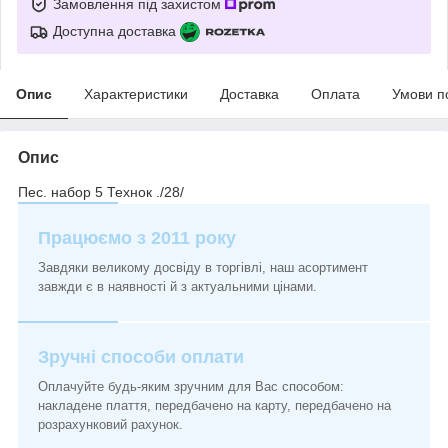
Замовлення під захистом
Доступна доставка
Опис
Характеристики
Доставка
Оплата
Умови п
Опис
Пес. набор 5 Технок ./28/
Працюємо з 2011 року
Завдяки великому досвіду в торгівлі, наш асортимент
завжди є в наявності й з актуальними цінами.
Зручні способи оплати
Оплачуйте будь-яким зручним для Вас способом:
накладене плаття, передбачено на карту, передбачено на
розрахунковий рахунок.