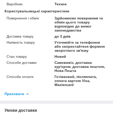
Виробник
Технок
Користувальницькі характеристики
Повернення і обмін
Здійснюємо повернення та
обмін цього товару
відповідно до вимог
законодавства
Доставка товару
до 3 днів
Наявність товару
Уточнюйте за телефоном
або скористайтеся формою
зворотного зв'язку
Стан товару
Новий
Способи доставки
Самовивіз, доставка
кур'єром, доставка поштою,
Нова Пошта
Способи оплати
Готівковий, післяплата,
оплата картою Visa,
Mastercard
Приховати
Умови доставки