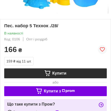
Пес. набор 5 Технок ./28/
В наявності
Код: 0106
Опт і роздріб
166
₴
159 ₴
від 11 шт.
Купити
або
Купити з
Що таке купити з Пром?