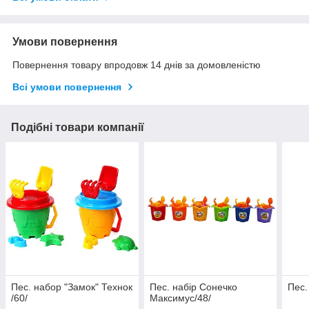
Умови повернення
Повернення товару впродовж 14 днів за домовленістю
Всі умови повернення
Подібні товари компанії
Пес. набор "Замок" Технок
Пес. набір Сонечко
Пес.
/60/
Максимус/48/