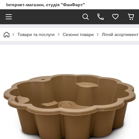
Інтернет-магазин, студія "ФанФарт"
Товари та послуги
Сезонні товари
Літній асортимент