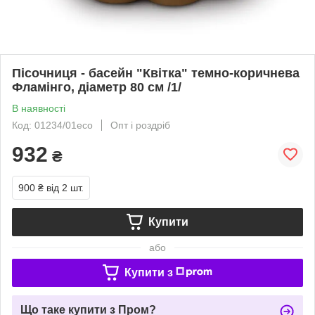
Пісочниця - басейн "Квітка" темно-коричнева
Фламінго, діаметр 80 см /1/
В наявності
Код: 01234/01eco
Опт і роздріб
932
₴
900 ₴
від 2 шт.
Купити
або
Купити з
Що таке купити з Пром?