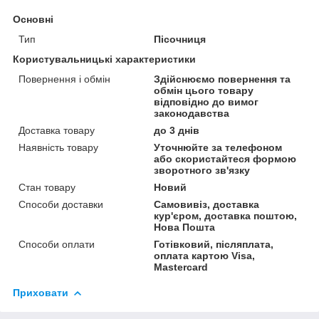
Основні
Тип
Пісочниця
Користувальницькі характеристики
Повернення і обмін
Здійснюємо повернення та
обмін цього товару
відповідно до вимог
законодавства
Доставка товару
до 3 днів
Наявність товару
Уточнюйте за телефоном
або скористайтеся формою
зворотного зв'язку
Стан товару
Новий
Способи доставки
Самовивіз, доставка
кур'єром, доставка поштою,
Нова Пошта
Способи оплати
Готівковий, післяплата,
оплата картою Visa,
Mastercard
Приховати