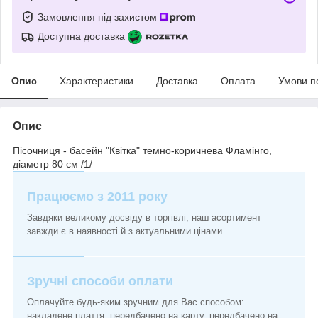
Замовлення під захистом
Доступна доставка
Опис
Характеристики
Доставка
Оплата
Умови п
Опис
Пісочниця - басейн "Квітка" темно-коричнева Фламінго,
діаметр 80 см /1/
Працюємо з 2011 року
Завдяки великому досвіду в торгівлі, наш асортимент
завжди є в наявності й з актуальними цінами.
Зручні способи оплати
Оплачуйте будь-яким зручним для Вас способом:
накладене плаття, передбачено на карту, передбачено на