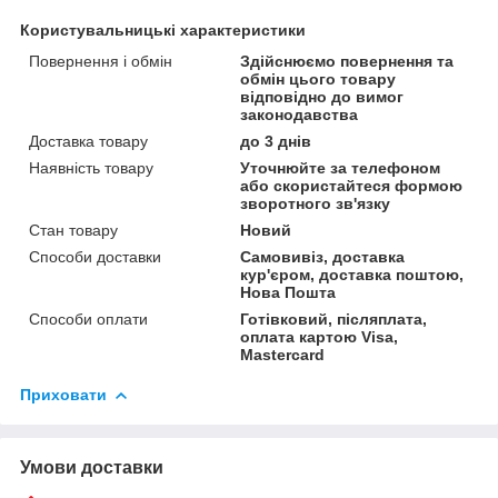
Користувальницькі характеристики
Повернення і обмін
Здійснюємо повернення та
обмін цього товару
відповідно до вимог
законодавства
Доставка товару
до 3 днів
Наявність товару
Уточнюйте за телефоном
або скористайтеся формою
зворотного зв'язку
Стан товару
Новий
Способи доставки
Самовивіз, доставка
кур'єром, доставка поштою,
Нова Пошта
Способи оплати
Готівковий, післяплата,
оплата картою Visa,
Mastercard
Приховати
Умови доставки