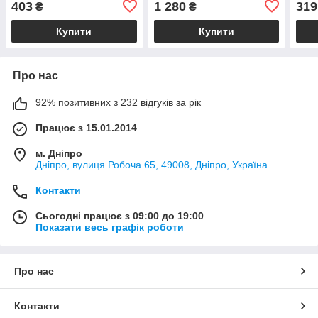
403
1 280
319
₴
₴
V, окуляри, 10 м’яких
патронів,
Купити
Купити
Про нас
92% позитивних з 232 відгуків за рік
Працює з 15.01.2014
м. Дніпро
Дніпро, вулиця Робоча 65, 49008, Дніпро, Україна
Контакти
Сьогодні працює з 09:00 до 19:00
Показати весь графік роботи
Про нас
Контакти