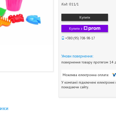
Код:
011/1
Купити
Купити з
+380 (95) 708-98-17
повернення товару протягом 14 
У компанії підключені електронні
покидаючи сайту.
тики