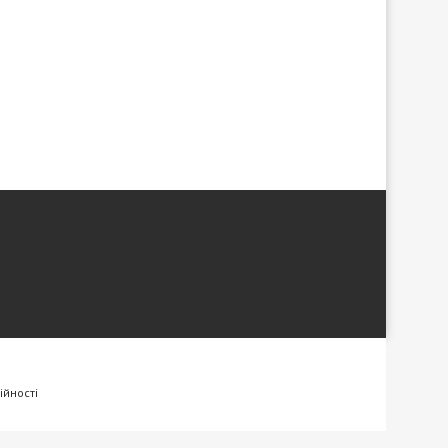
ійності