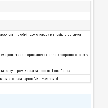
овернення та обмін цього товару відповідно до вимог
а
 телефоном або скористайтеся формою зворотного зв'язку
ставка кур'єром, доставка поштою, Нова Пошта
сляплата, оплата картою Visa, Mastercard