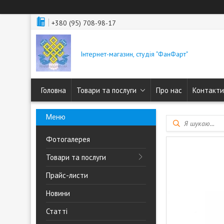
+380 (95) 708-98-17
Інтернет-магазин, студія "ФанФарт"
Головна
Товари та послуги
Про нас
Контакти
Фотогалерея
Товари та послуги
Прайс-листи
Новини
Статті