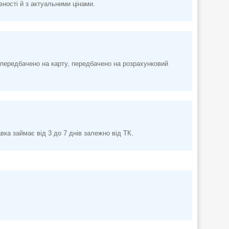
вності й з актуальними цінами.
передбачено на карту, передбачено на розрахунковий
а займає від 3 до 7 днів залежно від ТК.