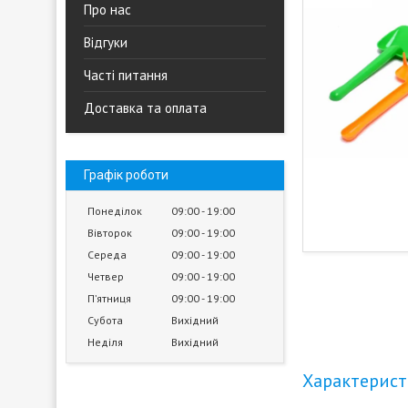
Про нас
Відгуки
Часті питання
Доставка та оплата
Графік роботи
Понеділок
09:00
19:00
Вівторок
09:00
19:00
Середа
09:00
19:00
Четвер
09:00
19:00
Пʼятниця
09:00
19:00
Субота
Вихідний
Неділя
Вихідний
Характерис