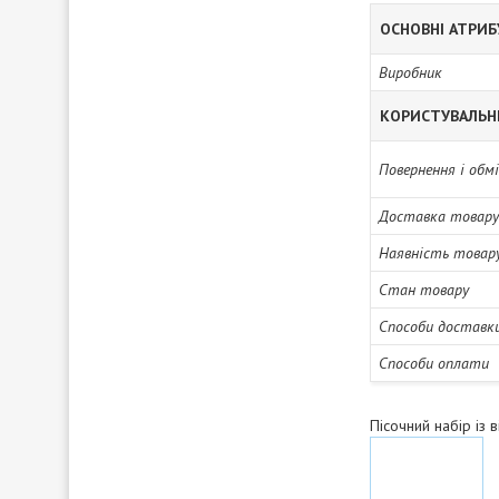
ОСНОВНІ АТРИ
Виробник
КОРИСТУВАЛЬН
Повернення і обм
Доставка товару
Наявність товар
Стан товару
Способи доставк
Способи оплати
Пісочний набір із