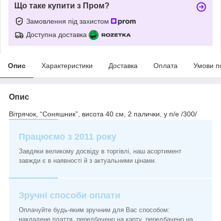
Що таке купити з Пром?
Замовлення під захистом
Доступна доставка
Опис
Характеристики
Доставка
Оплата
Умови п
Опис
Вітрячок, “Соняшник”, висота 40 см, 2 палички, у п/е /300/
Працюємо з 2011 року
Завдяки великому досвіду в торгівлі, наш асортимент
завжди є в наявності й з актуальними цінами.
Зручні способи оплати
Оплачуйте будь-яким зручним для Вас способом:
накладене плаття, передбачено на карту, передбачено на