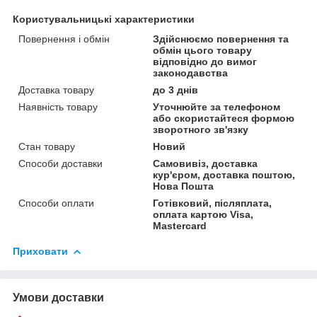
Користувальницькі характеристики
Повернення і обмін
Здійснюємо повернення та
обмін цього товару
відповідно до вимог
законодавства
Доставка товару
до 3 днів
Наявність товару
Уточнюйте за телефоном
або скористайтеся формою
зворотного зв'язку
Стан товару
Новий
Способи доставки
Самовивіз, доставка
кур'єром, доставка поштою,
Нова Пошта
Способи оплати
Готівковий, післяплата,
оплата картою Visa,
Mastercard
Приховати
Умови доставки