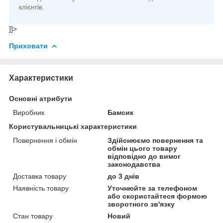
клієнтів.
]]>
Приховати
Характеристики
Основні атрибути
Виробник
Бамсик
Користувальницькі характеристики
Повернення і обмін
Здійснюємо повернення та
обмін цього товару
відповідно до вимог
законодавства
Доставка товару
до 3 днів
Наявність товару
Уточнюйте за телефоном
або скористайтеся формою
зворотного зв'язку
Стан товару
Новий