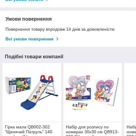
Умови повернення
Повернення товару впродовж 14 днів за домовленістю
Всі умови повернення
Подібні товари компанії
Гірка мала QB002-302
Набір для розпису по
Набі
"Щенячий Патруль" 140
номерах 30х30 см QB913-
номе