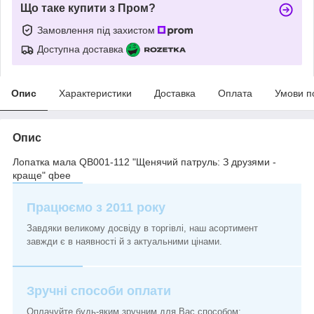
Що таке купити з Пром?
Замовлення під захистом
Доступна доставка
Опис
Характеристики
Доставка
Оплата
Умови п
Опис
Лопатка мала QB001-112 "Щенячий патруль: З друзями -
краще" qbee
Працюємо з 2011 року
Завдяки великому досвіду в торгівлі, наш асортимент
завжди є в наявності й з актуальними цінами.
Зручні способи оплати
Оплачуйте будь-яким зручним для Вас способом: