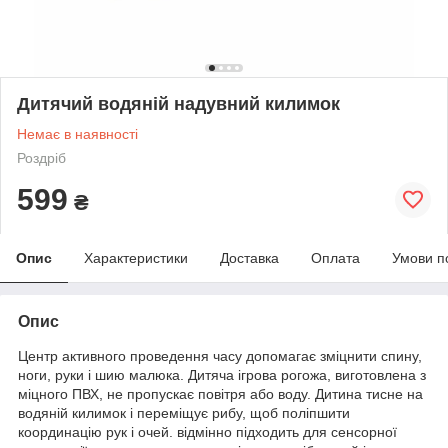
Дитячий водяній надувний килимок
Немає в наявності
Роздріб
599
₴
Опис
Характеристики
Доставка
Оплата
Умови п
Опис
Центр активного проведення часу допомагає зміцнити спину,
ноги, руки і шию малюка. Дитяча ігрова рогожа, виготовлена з
міцного ПВХ, не пропускає повітря або воду. Дитина тисне на
водяній килимок і переміщує рибу, щоб поліпшити
координацію рук і очей. відмінно підходить для сенсорної