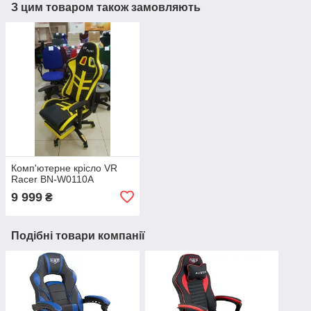
З цим товаром також замовляють
Комп'ютерне крісло VR
Racer BN-W0110A
9 999
₴
Подібні товари компанії