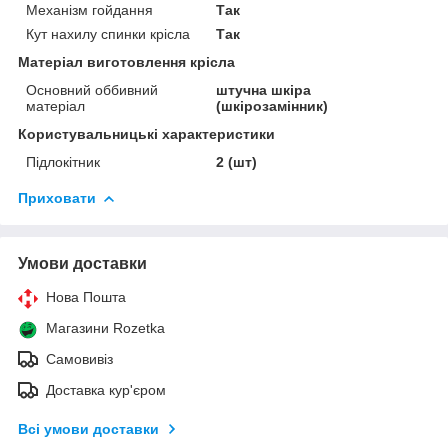
Механізм гойдання
Так
Кут нахилу спинки крісла
Так
Матеріал виготовлення крісла
Основний оббивний
штучна шкіра
матеріал
(шкірозамінник)
Користувальницькі характеристики
Підлокітник
2 (шт)
Приховати
Умови доставки
Нова Пошта
Магазини Rozetka
Самовивіз
Доставка кур'єром
Всі умови доставки