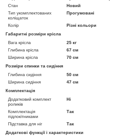
Стан
Новий
Тип укомплектованих
Прогумовані
коліщаток
Колір
Різні кольори
Габаритні розміри крісла
Вага крісла
25 кг
Глибина крісла
67 см
Ширина крісла
70 см
Розміри спинки та сидіння
Глибина сидіння
50 см
Ширина сидіння
47 см
Комплектація
Додатковий комплект
Ні
роликів
Комплектація
Так
підлокітниками
Підставка для ніг
Так
Додаткові функції і характеристики