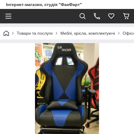
Інтернет-магазин, студія "ФанФарт"
Товари та послуги
Меблі, крісла, комплектуючі
Офіс