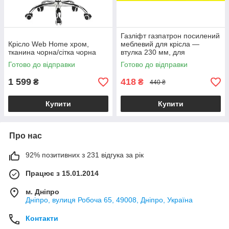
Газліфт газпатрон посилений
Крісло Web Home хром,
меблевий для крісла —
тканина чорна/сітка чорна
втулка 230 мм, для
комп'ютерного/ офісного/
Готово до відправки
Готово до відправки
ігрового крісла
1 599
418
₴
₴
440 ₴
Купити
Купити
Про нас
92% позитивних з 231 відгука за рік
Працює з 15.01.2014
м. Дніпро
Дніпро, вулиця Робоча 65, 49008, Дніпро, Україна
Контакти